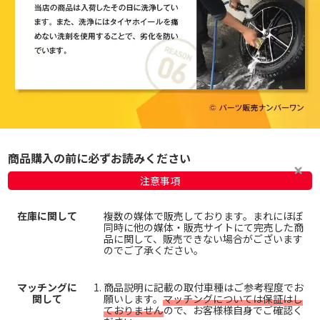
商品購入の前に必ずお読みください
注意事項
在庫に関して
複数の媒体で販売しております。まれにほぼ
同時に他の媒体・販売サイトにて完売した商
品に関して、販売できない場合がございます
のでご了承ください。
マッチングに
商品説明に記載の取付車種はご参考程度でお
関して
願いします。
マッチングについては保証はし
ておりません
ので、お客様様自身でご確認く