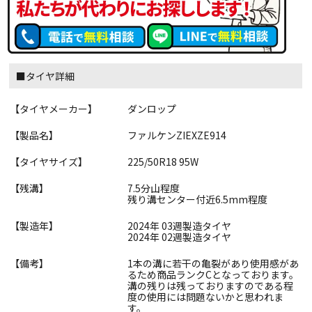
■タイヤ詳細
【タイヤメーカー】
ダンロップ
【製品名】
ファルケンZIEXZE914
【タイヤサイズ】
225/50R18 95W
【残溝】
7.5分山程度
残り溝センター付近6.5mm程度
【製造年】
2024年 03週製造タイヤ
2024年 02週製造タイヤ
【備考】
1本の溝に若干の亀裂があり使用感があ
るため商品ランクCとなっております。
溝の残りは残っておりますのである程
度の使用には問題ないかと思われま
す。