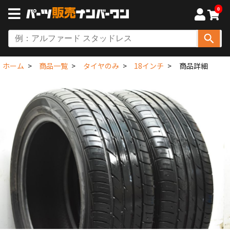
0
ホーム
商品一覧
タイヤのみ
18インチ
商品詳細