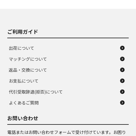
使用感や大きな傷が
即タイヤ交換レベル
J
J
あり、落ちない汚れ
のタイヤ。ジャンク
がある。ジャンク品
品
ご利用ガイド
出荷について
マッチングについて
返品・交換について
お支払について
代引受取辞退(拒否)について
よくあるご質問
お問い合わせ
電話またはお問い合わせフォームで受け付けています。お困り