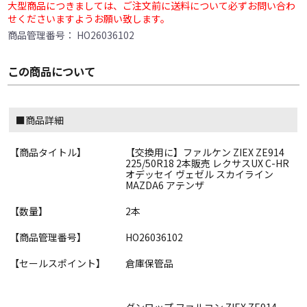
大型商品につきましては、ご注文前に送料について必ずお問い合わ
せくださいますようお願い致します。
商品管理番号：
HO26036102
この商品について
■商品詳細
【商品タイトル】
【交換用に】ファルケン ZIEX ZE914
225/50R18 2本販売 レクサスUX C-HR
オデッセイ ヴェゼル スカイライン
MAZDA6 アテンザ
【数量】
2本
【商品管理番号】
HO26036102
【セールスポイント】
倉庫保管品
ダンロップ ファルコン ZIEX ZE914