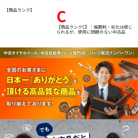
C
【商品ランク】
【商品ランクC】：偏磨耗・劣化は感じ
られるが、使用に問題のない中古品