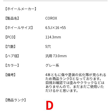
【ホイールメーカー】
【製品名】
COROX
【ホイールサイズ】
6.5J×16 +55
【PCD】
114.3mm
【穴数】
5穴
【ハブ径】
汎用 73.0mm
【カラー】
グレー系
【備考】
4本ともに傷や塗装の劣化等が見られる
ため商品ランクDとなっております。
目視お確認では歪みやクラックなどは
ありませんので、まだまだご使用いた
だけるかと思います。
D
【商品ランク】