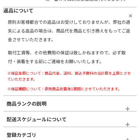
返品について
原則お客様都合での返品はお受けしておりませんが、弊社の過
失による返品の場合は、商品代を商品と引き換えをもってご返
金させていただきます。
取付工賃等、その他費用の保証は致しかねますので、必ず取
付・装着をする前にご連絡をお願いいたします。
※保証金額について：商品代金、送料、振込手数料の合計額を上限とさせ
ていただきます。
※保証期間について：原則商品到着後1週間とさせていただきます。
商品ランクの説明
※商品ランクは出品者の主観により判断しておりますので、あら
配送スケジュールについて
かじめご了承ください。
登録カテゴリ
ホイールランク
タイヤランク