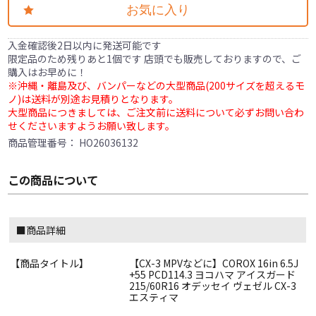
お気に入り
入金確認後2日以内に発送可能です
限定品のため残りあと1個です 店頭でも販売しておりますので、ご
購入はお早めに！
※沖縄・離島及び、バンパーなどの大型商品(200サイズを超えるモ
ノ)は送料が別途お見積りとなります。
大型商品につきましては、ご注文前に送料について必ずお問い合わ
せくださいますようお願い致します。
商品管理番号：
HO26036132
この商品について
■商品詳細
【商品タイトル】
【CX-3 MPVなどに】COROX 16in 6.5J
+55 PCD114.3 ヨコハマ アイスガード
215/60R16 オデッセイ ヴェゼル CX-3
エスティマ