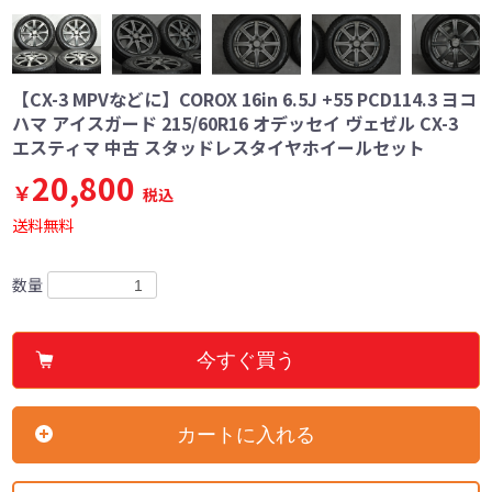
【CX-3 MPVなどに】COROX 16in 6.5J +55 PCD114.3 ヨコ
ハマ アイスガード 215/60R16 オデッセイ ヴェゼル CX-3
エスティマ 中古 スタッドレスタイヤホイールセット
20,800
￥
税込
送料無料
数量
今すぐ買う
カートに入れる