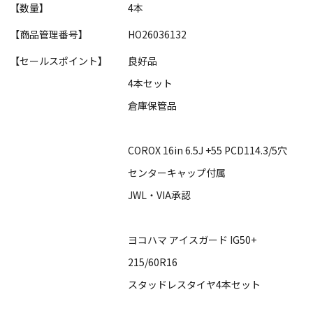
【数量】
4本
【商品管理番号】
HO26036132
【セールスポイント】
良好品
4本セット
倉庫保管品
COROX 16in 6.5J +55 PCD114.3/5穴
センターキャップ付属
JWL・VIA承認
ヨコハマ アイスガード IG50+
215/60R16
スタッドレスタイヤ4本セット