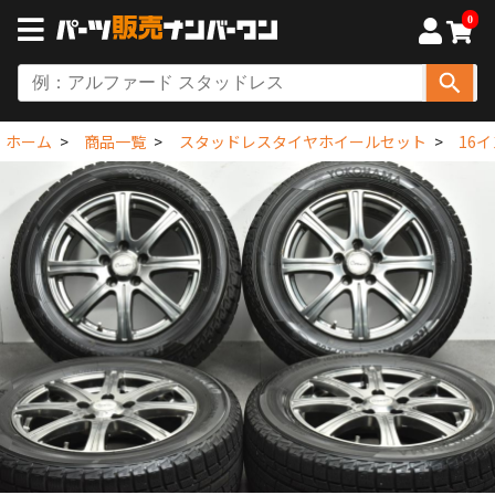
0
ホーム
商品一覧
スタッドレスタイヤホイールセット
16