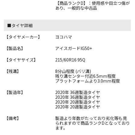
【商品ランクD】：使用感や目立つ傷が
あり、一般的な中古品
■タイヤ詳細
【タイヤメーカー】
ヨコハマ
【製品名】
アイスガードIG50+
【タイヤサイズ】
215/60R16 95Q
【残溝】
8分山程度 (バリ溝)
残り溝センター付近6.5ｍｍ程度
プラットフォームより3.0ｍｍ程度
【製造年】
2020年 36週製造タイヤ
2020年 36週製造タイヤ
2020年 20週製造タイヤ
2020年 20週製造タイヤ
【備考】
製造より年数がたっており劣化等も見
られますので商品ランクDとなっており
ます。