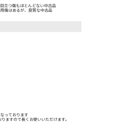
、目立つ傷もほとんどない中古品
使用傷はあるが、良質な中古品
造となっております
おりますので長くお使いいただけます。