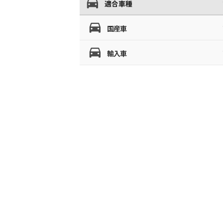
適合車種
国産車
輸入車