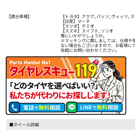
【適合車種】
【トヨタ】アクア, パッソ, ヴィッツ, ス
【日産】マーチ
【マツダ】デミオ
【スズキ】スイフト, ソリオ
等にいかがでしょうか。
※マッチングに関しましては、仕様や
ない場合もございますので、お客様に
気軽にお問い合わせください。
■ホイール詳細