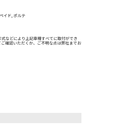
ペイド, ポルテ
年式などにより上記車種すべてに取付ができ
てご確認いただくか、ご不明な点は弊社までお