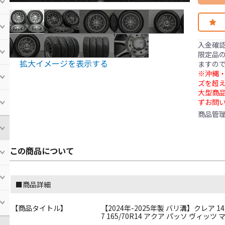
入金確
限定品の
拡大イメージを表示する
ますの
※沖縄・
ズを超え
大型商
ずお問
商品管
この商品について
■商品詳細
【商品タイトル】
【2024年-2025年製 バリ溝】クレア 14i
7 165/70R14 アクア パッソ ヴィッツ