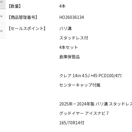
【数量】
4本
【商品管理番号】
HO26036134
【セールスポイント】
バリ溝
スタッドレス付
4本セット
倉庫保管品
クレア 14in 4.5J +45 PCD100/4穴
センターキャップ付属
2025年－2024年製 バリ溝 スタッド
グッドイヤー アイスナビ 7
165/70R14付