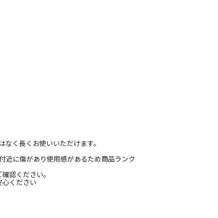
等はなく長くお使いいただけます。
プ付近に傷があり使用感があるため商品ランク
ご確認ください。
安心ください