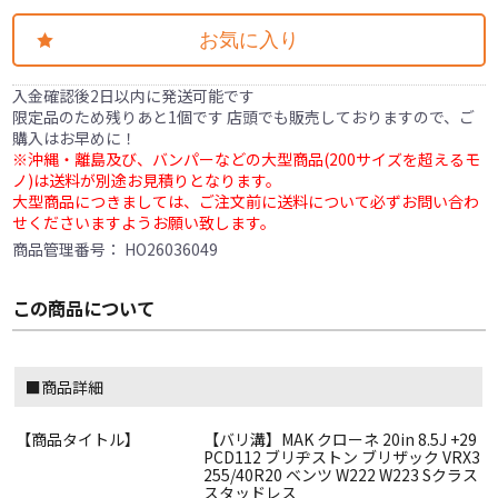
お気に入り
入金確認後2日以内に発送可能です
限定品のため残りあと1個です 店頭でも販売しておりますので、ご
購入はお早めに！
※沖縄・離島及び、バンパーなどの大型商品(200サイズを超えるモ
ノ)は送料が別途お見積りとなります。
大型商品につきましては、ご注文前に送料について必ずお問い合わ
せくださいますようお願い致します。
商品管理番号：
HO26036049
この商品について
■商品詳細
【商品タイトル】
【バリ溝】MAK クローネ 20in 8.5J +29
PCD112 ブリヂストン ブリザック VRX3
255/40R20 ベンツ W222 W223 Sクラス
スタッドレス