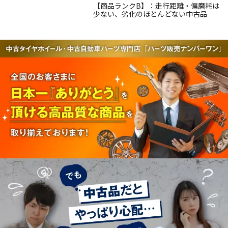
【商品ランクB】：走行距離・偏磨耗は
少ない、劣化のほとんどない中古品