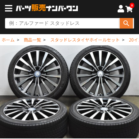
0
ホーム
商品一覧
スタッドレスタイヤホイールセット
20