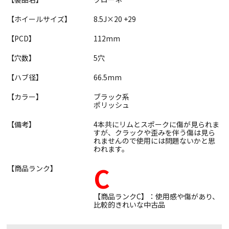
【ホイールサイズ】
8.5J×20 +29
【PCD】
112mm
【穴数】
5穴
【ハブ径】
66.5mm
【カラー】
ブラック系
ポリッシュ
【備考】
4本共にリムとスポークに傷が見られま
すが、クラックや歪みを伴う傷は見ら
れませんので使用には問題ないかと思
われます。
C
【商品ランク】
【商品ランクC】：使用感や傷があり、
比較的きれいな中古品