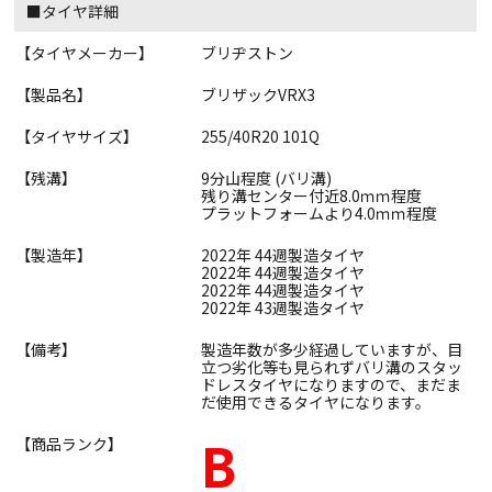
■タイヤ詳細
【タイヤメーカー】
ブリヂストン
【製品名】
ブリザックVRX3
【タイヤサイズ】
255/40R20 101Q
【残溝】
9分山程度 (バリ溝)
残り溝センター付近8.0ｍｍ程度
プラットフォームより4.0ｍｍ程度
【製造年】
2022年 44週製造タイヤ
2022年 44週製造タイヤ
2022年 44週製造タイヤ
2022年 43週製造タイヤ
【備考】
製造年数が多少経過していますが、目
立つ劣化等も見られずバリ溝のスタッ
ドレスタイヤになりますので、まだま
だ使用できるタイヤになります。
B
【商品ランク】