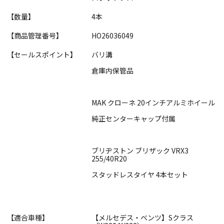
【数量】
4本
【商品管理番号】
HO26036049
【セールスポイント】
バリ溝
倉庫内保管品
MAK クローネ 20インチアルミホイール
純正センターキャップ付属
ブリヂストン ブリザック VRX3
255/40R20
スタッドレスタイヤ 4本セット
【適合車種】
【メルセデス・ベンツ】Sクラス