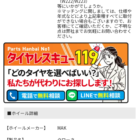
（W222/W223）
等にいかがでしょうか。
※マッチングに関しましては、仕様や
年式などにより上記車種すべてに取付
ができない場合もございますので、お
客様にてご確認いただくか、ご不明な
点は弊社までお気軽にお問い合わせく
ださい。
■ホイール詳細
【ホイールメーカー】
MAK
【製品名】
クローネ