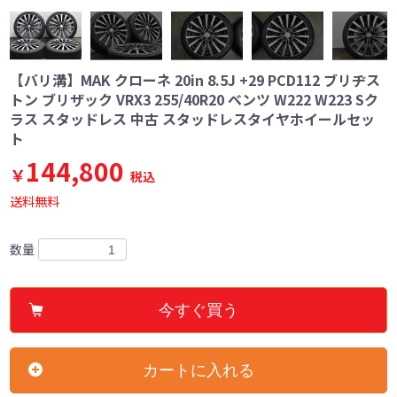
【バリ溝】MAK クローネ 20in 8.5J +29 PCD112 ブリヂス
トン ブリザック VRX3 255/40R20 ベンツ W222 W223 Sク
ラス スタッドレス 中古 スタッドレスタイヤホイールセッ
ト
144,800
￥
税込
送料無料
数量
今すぐ買う
カートに入れる