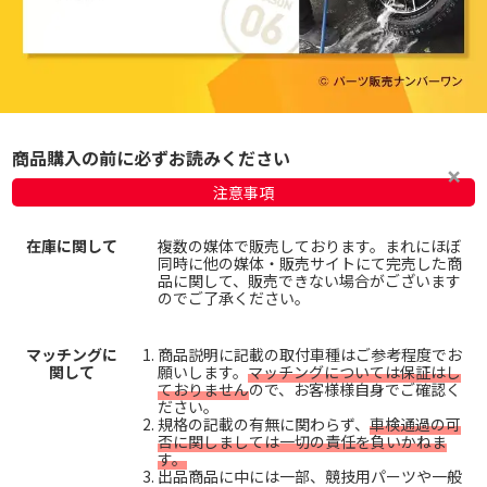
商品購入の前に必ずお読みください
注意事項
在庫に関して
複数の媒体で販売しております。まれにほぼ
同時に他の媒体・販売サイトにて完売した商
品に関して、販売できない場合がございます
のでご了承ください。
マッチングに
商品説明に記載の取付車種はご参考程度でお
関して
願いします。
マッチングについては保証はし
ておりません
ので、お客様様自身でご確認く
ださい。
規格の記載の有無に関わらず、
車検通過の可
否に関しましては一切の責任を負いかねま
す。
出品商品に中には一部、競技用パーツや一般