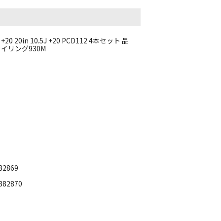
20 20in 10.5J +20 PCD112 4本セット 品
スタイリング930M
82869
82870