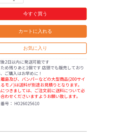
今すぐ買う
カートに入れる
お気に入り
認後2日以内に発送可能です
ため残りあと1個です 店頭でも販売しており
で、ご購入はお早めに！
離島及び、バンパーなどの大型商品(200サイ
るモノ)は送料が別途お見積りとなります。
品につきましては、ご注文前に送料について必
い合わせくださいますようお願い致します。
理番号：
HO26025610