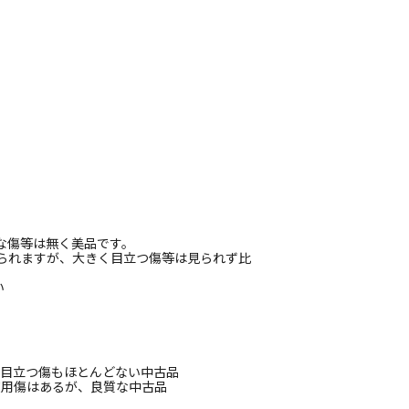
な傷等は無く美品です。
見られますが、大きく目立つ傷等は見られず比
い
、目立つ傷もほとんどない中古品
使用傷はあるが、良質な中古品