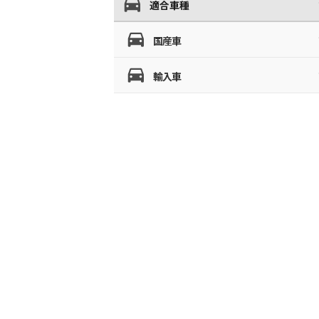
適合車種
国産車
輸入車