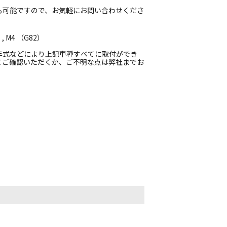
も可能ですので、お気軽にお問い合わせくださ
, M4 （G82）
年式などにより上記車種すべてに取付ができ
てご確認いただくか、ご不明な点は弊社までお