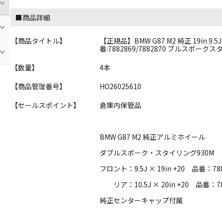
■商品詳細
【商品タイトル】
【正規品】BMW G87 M2 純正 19in 9.5J +
番:7882869/7882870 ブルスポーク
【数量】
4本
【商品管理番号】
HO26025610
【セールスポイント】
倉庫内保管品
BMW G87 M2 純正アルミホイール
ダブルスポーク・スタイリング930M
フロント：9.5J × 19in +20 品番：78
リア：10.5J × 20in +20 品番：78
純正センターキャップ付属