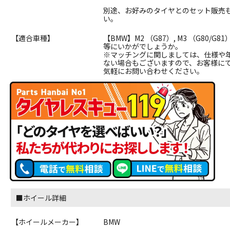
別途、お好みのタイヤとのセット販売
い。
【適合車種】
【BMW】M2 （G87）, M3 （G80/G81）
等にいかがでしょうか。
※マッチングに関しましては、仕様や
ない場合もございますので、お客様に
気軽にお問い合わせください。
■ホイール詳細
【ホイールメーカー】
BMW