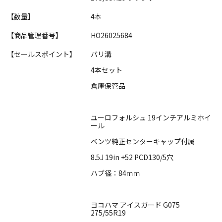
【数量】
4本
【商品管理番号】
HO26025684
【セールスポイント】
バリ溝
4本セット
倉庫保管品
ユーロフォルシュ 19インチアルミホイ
ール
ベンツ純正センターキャップ付属
8.5J 19in +52 PCD130/5穴
ハブ径：84ｍｍ
ヨコハマ アイスガード G075
275/55R19