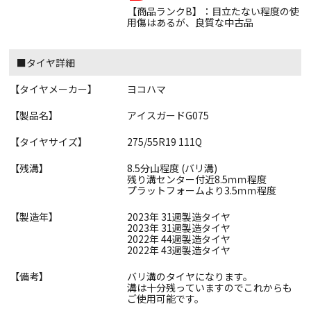
【商品ランクB】：目立たない程度の使
用傷はあるが、良質な中古品
■タイヤ詳細
【タイヤメーカー】
ヨコハマ
【製品名】
アイスガードG075
【タイヤサイズ】
275/55R19 111Q
【残溝】
8.5分山程度 (バリ溝)
残り溝センター付近8.5ｍｍ程度
プラットフォームより3.5ｍｍ程度
【製造年】
2023年 31週製造タイヤ
2023年 31週製造タイヤ
2022年 44週製造タイヤ
2022年 43週製造タイヤ
【備考】
バリ溝のタイヤになります。
溝は十分残っていますのでこれからも
ご使用可能です。