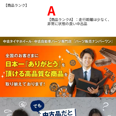
A
【商品ランク】
【商品ランクA】：走行距離は少なく、
非常に状態の良い中古品