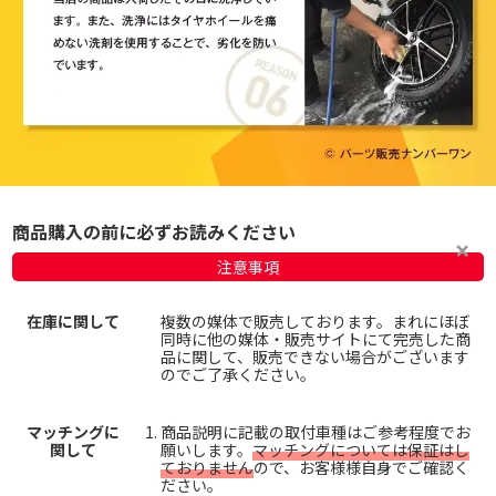
商品購入の前に必ずお読みください
注意事項
在庫に関して
複数の媒体で販売しております。まれにほぼ
同時に他の媒体・販売サイトにて完売した商
品に関して、販売できない場合がございます
のでご了承ください。
マッチングに
商品説明に記載の取付車種はご参考程度でお
関して
願いします。
マッチングについては保証はし
ておりません
ので、お客様様自身でご確認く
ださい。