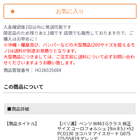
お気に入り
入金確認後2日以内に発送可能です
限定品のため残りあと1個です 店頭でも販売しておりますので、ご
購入はお早めに！
※沖縄・離島及び、バンパーなどの大型商品(200サイズを超えるモ
ノ)は送料が別途お見積りとなります。
大型商品につきましては、ご注文前に送料について必ずお問い合わ
せくださいますようお願い致します。
商品管理番号：
HO26025684
この商品について
■商品詳細
【商品タイトル】
【バリ溝】ベンツ W463 Gクラス 純正
サイズ ユーロフォルシュ 19in 8.5J +52
PCD130 ヨコハマ アイスガード G075
275/55R19 ゲレンデ