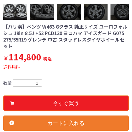
【バリ溝】ベンツ W463 Gクラス 純正サイズ ユーロフォル
シュ 19in 8.5J +52 PCD130 ヨコハマ アイスガード G075
275/55R19 ゲレンデ 中古 スタッドレスタイヤホイールセ
ット
114,800
￥
税込
送料無料
数量
今すぐ買う
カートに入れる