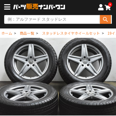
0
ホーム
商品一覧
スタッドレスタイヤホイールセット
19