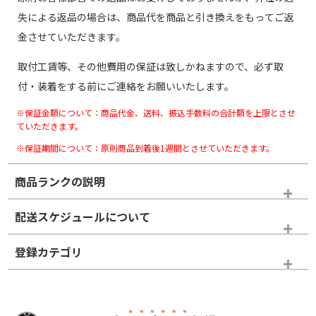
失による返品の場合は、商品代を商品と引き換えをもってご返
金させていただきます。
取付工賃等、その他費用の保証は致しかねますので、必ず取
付・装着をする前にご連絡をお願いいたします。
※保証金額について：商品代金、送料、振込手数料の合計額を上限とさせ
ていただきます。
※保証期間について：原則商品到着後1週間とさせていただきます。
商品ランクの説明
※商品ランクは出品者の主観により判断しておりますので、あら
配送スケジュールについて
かじめご了承ください。
登録カテゴリ
ホイールランク
タイヤランク
スタッドレスタイヤホイールセット
N
N
スタッドレスタイヤホイールセット
19インチ
＞
新品・新品未使用品
新品・新品未使用品