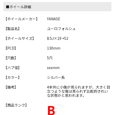
■ホイール詳細
【ホイールメーカー】
YANASE
【製品名】
ユーロフォルシュ
【ホイールサイズ】
8.5J×19 +52
【PCD】
130mm
【穴数】
5穴
【ハブ径】
xxxmm
【カラー】
シルバー系
【備考】
4本共に小傷が見られますが、大きく目
立つような傷は見られず比較的きれい
な状態かと思われます。
B
【商品ランク】