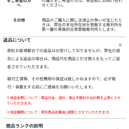
をご希望の方
の購入をご希望の方は、来店前にお問い合わ
へ
せください。
その他
商品のご購入に関し法律上の争いが生じたと
きは、弊社の本社所在地を管轄する裁判所を
第一審の専属的合意管轄裁判所とします。
返品について
原則お客様都合での返品はお受けしておりませんが、弊社の過
失による返品の場合は、商品代を商品と引き換えをもってご返
金させていただきます。
取付工賃等、その他費用の保証は致しかねますので、必ず取
付・装着をする前にご連絡をお願いいたします。
※保証金額について：商品代金、送料、振込手数料の合計額を上限とさせ
ていただきます。
※保証期間について：原則商品到着後1週間とさせていただきます。
商品ランクの説明