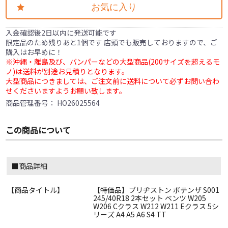
お気に入り
入金確認後2日以内に発送可能です
限定品のため残りあと1個です 店頭でも販売しておりますので、ご
購入はお早めに！
※沖縄・離島及び、バンパーなどの大型商品(200サイズを超えるモ
ノ)は送料が別途お見積りとなります。
大型商品につきましては、ご注文前に送料について必ずお問い合わ
せくださいますようお願い致します。
商品管理番号：
HO26025564
この商品について
■商品詳細
【商品タイトル】
【特価品】ブリヂストン ポテンザ S001
245/40R18 2本セット ベンツ W205
W206 Cクラス W212 W211 Eクラス 5シ
リーズ A4 A5 A6 S4 TT