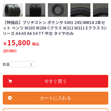
【特価品】ブリヂストン ポテンザ S001 245/40R18 2本セ
ット ベンツ W205 W206 Cクラス W212 W211 Eクラス 5シ
リーズ A4 A5 A6 S4 TT 中古 タイヤのみ
15,800
￥
税込
送料無料
数量
今すぐ買う
カートに入れる