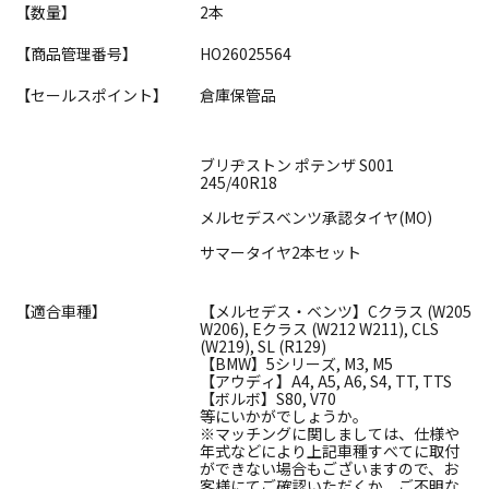
【数量】
2本
【商品管理番号】
HO26025564
【セールスポイント】
倉庫保管品
ブリヂストン ポテンザ S001
245/40R18
メルセデスベンツ承認タイヤ(MO)
サマータイヤ2本セット
【適合車種】
【メルセデス・ベンツ】Cクラス (W205
W206), Eクラス (W212 W211), CLS
(W219), SL (R129)
【BMW】5シリーズ, M3, M5
【アウディ】A4, A5, A6, S4, TT, TTS
【ボルボ】S80, V70
等にいかがでしょうか。
※マッチングに関しましては、仕様や
年式などにより上記車種すべてに取付
ができない場合もございますので、お
客様にてご確認いただくか、ご不明な