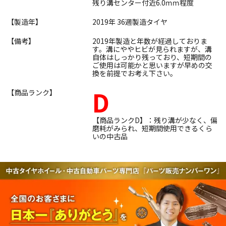
残り溝センター付近6.0ｍｍ程度
【製造年】
2019年 36週製造タイヤ
【備考】
2019年製造と年数が経過しておりま
す。溝にややヒビが見られますが、溝
自体はしっかり残っており、短期間の
ご使用は可能かと思いますが早めの交
換を前提でお考え下さい。
D
【商品ランク】
【商品ランクD】：残り溝が少なく、偏
磨耗がみられ、短期間使用できるくら
いの中古品