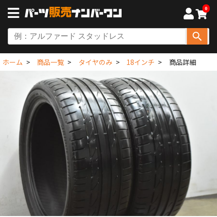
0
ホーム
商品一覧
タイヤのみ
18インチ
商品詳細