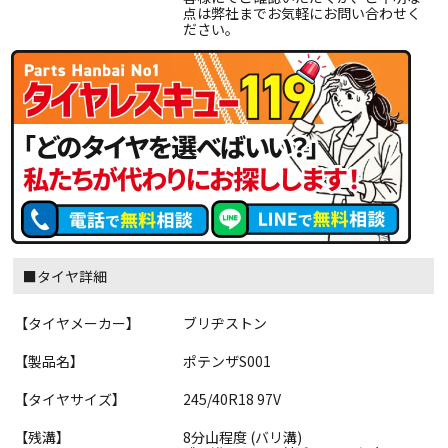
点は弊社までお気軽にお問い合わせく
ださい。
■タイヤ詳細
【タイヤメーカー】
ブリヂストン
【製品名】
ポテンザS001
【タイヤサイズ】
245/40R18 97V
【残溝】
8分山程度 (バリ溝)