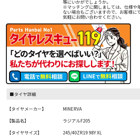
等にいかがでしょうか。
※マッチングに関しましては、仕様や
ない場合もございますので、お客様に
気軽にお問い合わせください。
■タイヤ詳細
【タイヤメーカー】
MINERVA
【製品名】
ラジアルF205
【タイヤサイズ】
245/40ZR19 98Y XL