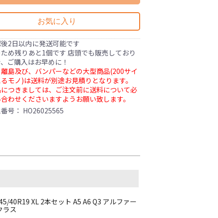
お気に入り
認後2日以内に発送可能です
ため残りあと1個です 店頭でも販売しており
で、ご購入はお早めに！
離島及び、バンパーなどの大型商品(200サイ
るモノ)は送料が別途お見積りとなります。
品につきましては、ご注文前に送料について必
い合わせくださいますようお願い致します。
理番号：
HO26025565
40R19 XL 2本セット A5 A6 Q3 アルファー
Eクラス