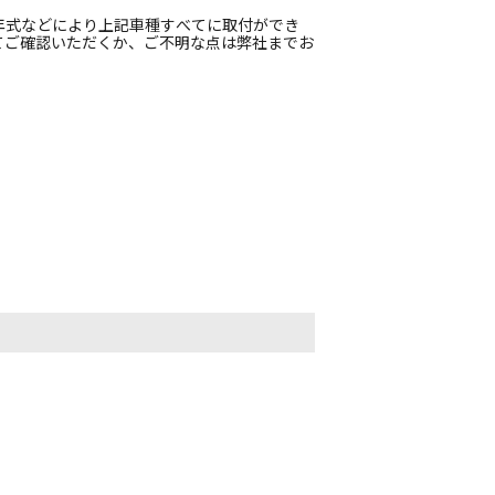
年式などにより上記車種すべてに取付ができ
てご確認いただくか、ご不明な点は弊社までお