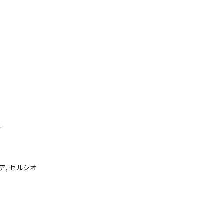
L
ア, セルシオ