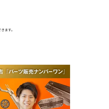
できます。
品