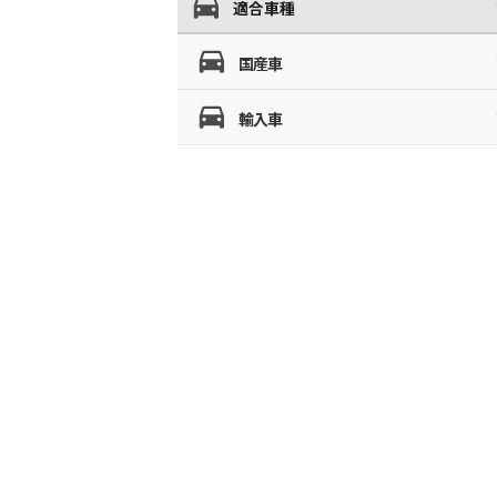
適合車種
国産車
輸入車