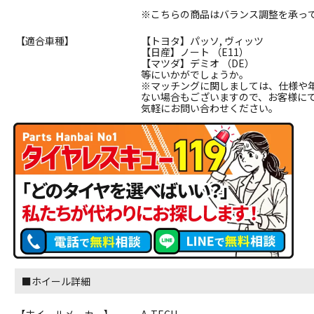
※こちらの商品はバランス調整を承っ
【適合車種】
【トヨタ】パッソ, ヴィッツ
【日産】ノート （E11）
【マツダ】デミオ （DE）
等にいかがでしょうか。
※マッチングに関しましては、仕様や
ない場合もございますので、お客様に
気軽にお問い合わせください。
■ホイール詳細
【ホイールメーカー】
A-TECH