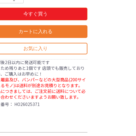
今すぐ買う
カートに入れる
お気に入り
認後2日以内に発送可能です
ため残りあと1個です 店頭でも販売しており
で、ご購入はお早めに！
離島及び、バンパーなどの大型商品(200サイ
るモノ)は送料が別途お見積りとなります。
品につきましては、ご注文前に送料について必
い合わせくださいますようお願い致します。
理番号：
HO26025371