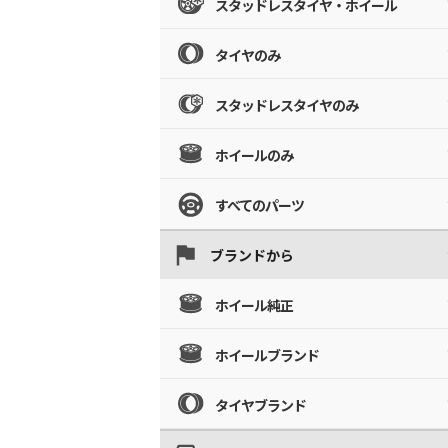
スタッドレスタイヤ・ホイール
タイヤのみ
スタッドレスタイヤのみ
ホイールのみ
すべてのパーツ
ブランドから
ホイール純正
ホイールブランド
タイヤブランド