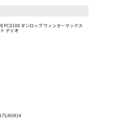
+38 PCD100 ダンロップ ウィンターマックス
ノート デミオ
5/65R14