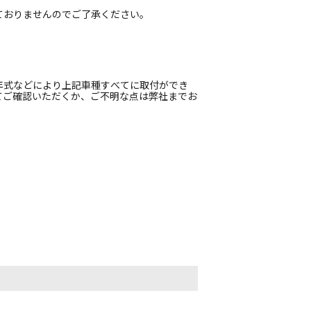
ておりませんのでご了承ください。
年式などにより上記車種すべてに取付ができ
てご確認いただくか、ご不明な点は弊社までお