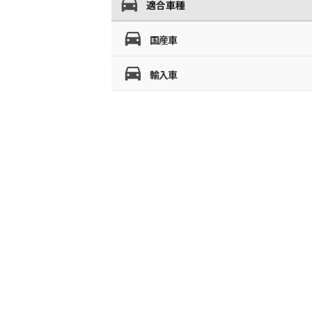
適合車種
国産車
輸入車