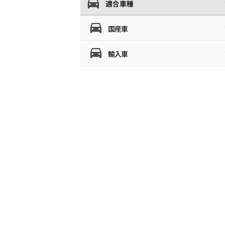
適合車種
国産車
輸入車