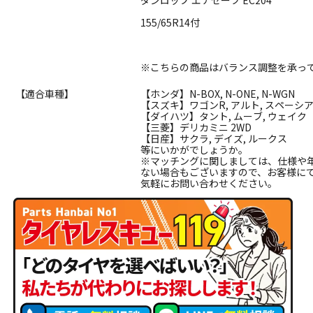
ダンロップ エナセーブ EC204
155/65R14付
※こちらの商品はバランス調整を承っ
【適合車種】
【ホンダ】N-BOX, N-ONE, N-WGN
【スズキ】ワゴンR, アルト, スペーシ
【ダイハツ】タント, ムーブ, ウェイク
【三菱】デリカミニ 2WD
【日産】サクラ, デイズ, ルークス
等にいかがでしょうか。
※マッチングに関しましては、仕様や
ない場合もございますので、お客様に
気軽にお問い合わせください。