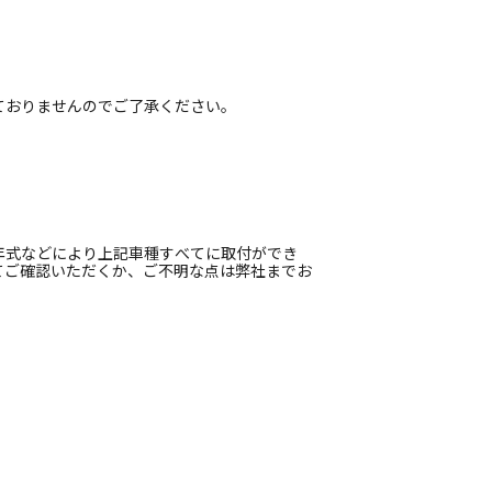
ておりませんのでご了承ください。
ア
年式などにより上記車種すべてに取付ができ
てご確認いただくか、ご不明な点は弊社までお