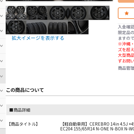
入金確
限定品の
拡大イメージを表示する
ますの
※沖縄・
ズを超え
大型商
ずお問
商品管
この商品について
■商品詳細
【商品タイトル】
【軽自動車用】CEREBRO 14in 4.5J 
EC204 155/65R14 N-ONE N-BOX