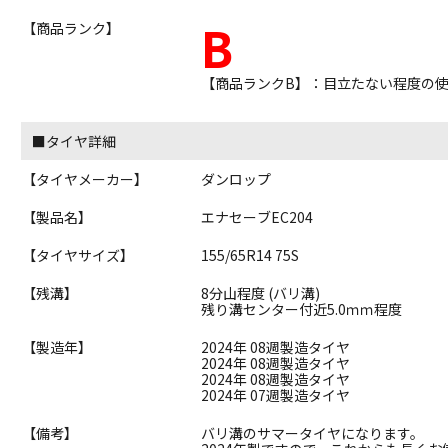
B
【商品ランク】
【商品ランクB】：目立たない程度の
■タイヤ詳細
【タイヤメーカー】
ダンロップ
【製品名】
エナセーブEC204
【タイヤサイズ】
155/65R14 75S
【残溝】
8分山程度 (バリ溝)
残り溝センター付近5.0ｍｍ程度
【製造年】
2024年 08週製造タイヤ
2024年 08週製造タイヤ
2024年 08週製造タイヤ
2024年 07週製造タイヤ
【備考】
バリ溝のサマータイヤになります。