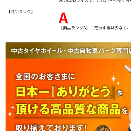
2024年製ですので、これからも長く
A
【商品ランク】
【商品ランクA】：走行距離は少なく