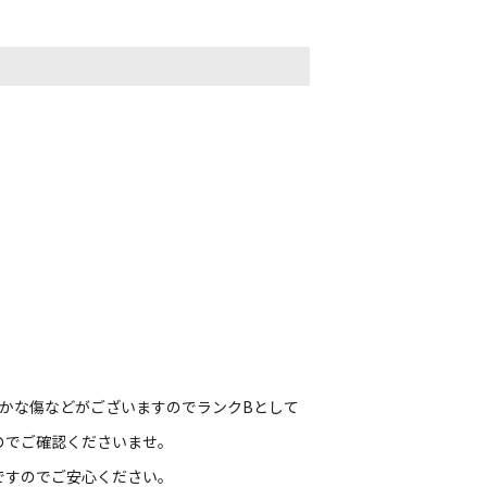
細かな傷などがございますのでランクBとして
のでご確認くださいませ。
ですのでご安心ください。