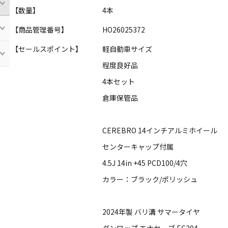
【数量】
4本
【商品管理番号】
HO26025372
【セールスポイント】
軽自動車サイズ
程度良好品
4本セット
倉庫保管品
CEREBRO 14インチアルミホイール
センターキャップ付属
4.5J 14in +45 PCD100/4穴
カラー：ブラック/ポリッシュ
2024年製 バリ溝 サマータイヤ