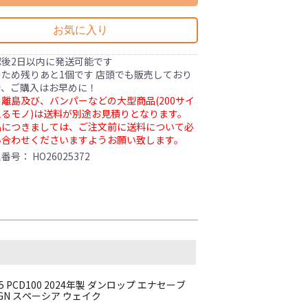
お気に入り
認後2日以内に発送可能です
ため残りあと1個です 店頭でも販売しており
で、ご購入はお早めに！
離島及び、バンパーなどの大型商品(200サイ
るモノ)は送料が別途お見積りとなります。
品につきましては、ご注文前に送料について必
い合わせくださいますようお願い致します。
理番号：
HO26025372
+45 PCD100 2024年製 ダンロップ エナセーブ
 N-WGN スペーシア ウェイク