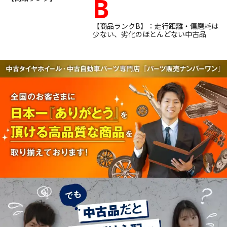
B
【商品ランクB】：走行距離・偏磨耗は
少ない、劣化のほとんどない中古品