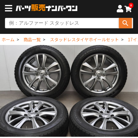
0
ホーム
商品一覧
スタッドレスタイヤホイールセット
17