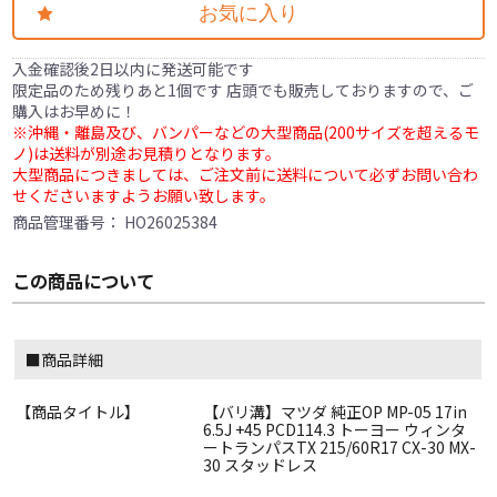
お気に入り
入金確認後2日以内に発送可能です
限定品のため残りあと1個です 店頭でも販売しておりますので、ご
購入はお早めに！
※沖縄・離島及び、バンパーなどの大型商品(200サイズを超えるモ
ノ)は送料が別途お見積りとなります。
大型商品につきましては、ご注文前に送料について必ずお問い合わ
せくださいますようお願い致します。
商品管理番号：
HO26025384
この商品について
■商品詳細
【商品タイトル】
【バリ溝】マツダ 純正OP MP-05 17in
6.5J +45 PCD114.3 トーヨー ウィンタ
ートランパスTX 215/60R17 CX-30 MX-
30 スタッドレス