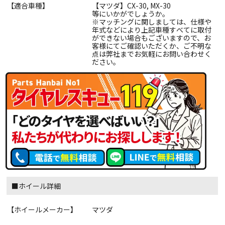
【適合車種】
【マツダ】CX-30, MX-30
等にいかがでしょうか。
※マッチングに関しましては、仕様や
年式などにより上記車種すべてに取付
ができない場合もございますので、お
客様にてご確認いただくか、ご不明な
点は弊社までお気軽にお問い合わせく
ださい。
■ホイール詳細
【ホイールメーカー】
マツダ