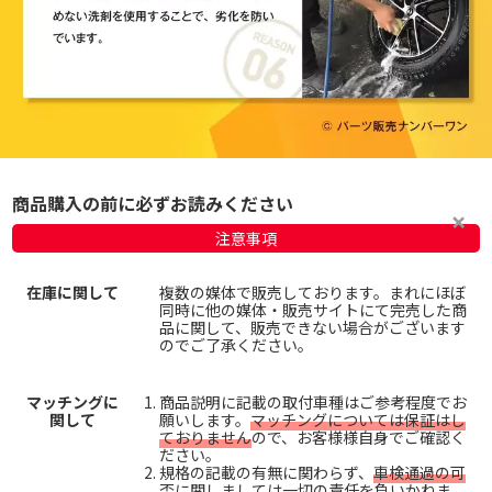
商品購入の前に必ずお読みください
注意事項
在庫に関して
複数の媒体で販売しております。まれにほぼ
同時に他の媒体・販売サイトにて完売した商
品に関して、販売できない場合がございます
のでご了承ください。
マッチングに
商品説明に記載の取付車種はご参考程度でお
関して
願いします。
マッチングについては保証はし
ておりません
ので、お客様様自身でご確認く
ださい。
規格の記載の有無に関わらず、
車検通過の可
否に関しましては一切の責任を負いかねま