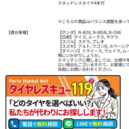
スタッドレスタイヤ4本付
※こちらの商品はバランス調整を承っ
【適合車種】
【ホンダ】N-BOX, N-WGN, N-ONE
【日産】デイズ, ルークス, サクラ
【スバル】ステラ, プレオ
【スズキ】アルト, ワゴンR, スペーシ
【ダイハツ】ミライース, ウェイク, ムー
等にいかがでしょうか。
※マッチングに関しましては、仕様や
ない場合もございますので、お客様に
気軽にお問い合わせください。