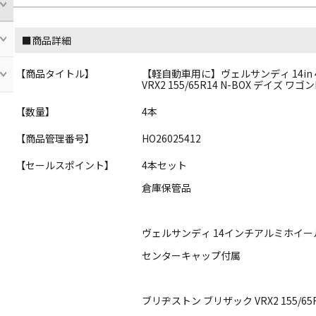
■商品詳細
【商品タイトル】
【軽自動車用に】ヴェルサンディ 14in 4.
VRX2 155/65R14 N-BOX デイズ 
【数量】
4本
【商品管理番号】
HO26025412
【セールスポイント】
4本セット
倉庫保管品
ヴェルサンディ 14インチアルミホイー
センターキャップ付属
ブリヂストン ブリザック VRX2 155/65