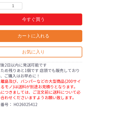
今すぐ買う
カートに入れる
お気に入り
認後2日以内に発送可能です
ため残りあと1個です 店頭でも販売しており
で、ご購入はお早めに！
離島及び、バンパーなどの大型商品(200サイ
るモノ)は送料が別途お見積りとなります。
品につきましては、ご注文前に送料について必
い合わせくださいますようお願い致します。
理番号：
HO26025412