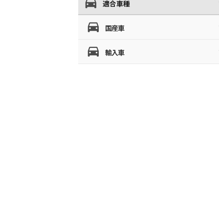
適合車種
国産車
輸入車