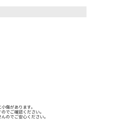
に小傷があります。
すのでご確認ください。
せんのでご安心ください。