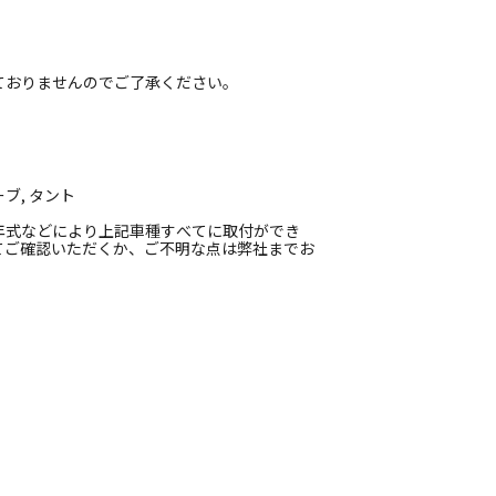
ておりませんのでご了承ください。
ア
ブ, タント
年式などにより上記車種すべてに取付ができ
てご確認いただくか、ご不明な点は弊社までお