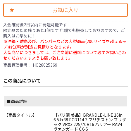
お気に入り
入金確認後2日以内に発送可能です
限定品のため残りあと1個です 店頭でも販売しておりますので、ご
購入はお早めに！
※沖縄・離島及び、バンパーなどの大型商品(200サイズを超えるモ
ノ)は送料が別途お見積りとなります。
大型商品につきましては、ご注文前に送料について必ずお問い合わ
せくださいますようお願い致します。
商品管理番号：
HO26025369
この商品について
■商品詳細
【商品タイトル】
【バリ溝 美品】BRANDLE-LINE 16in
6.5J+38 PCD114.3 ブリヂストン ブリザ
ック VRX3 225/70R16 ハリアー RAV4
ヴァンガード CX-5