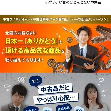
少ない、劣化のほとんどない中古品