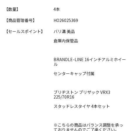
【数量】
4本
【商品管理番号】
HO26025369
【セールスポイント】
バリ溝 美品
倉庫内保管品
BRANDLE-LINE 16インチアルミホイー
ル
センターキャップ付属
ブリヂストン ブリザック VRX3
225/70R16
スタッドレスタイヤ 4本セット
※こちらの商品はバランス調整を承っ
ておりませんのでご了承ください。