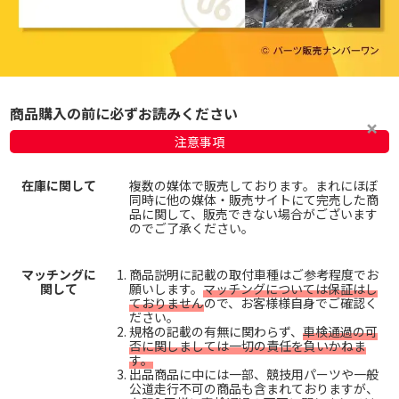
商品購入の前に必ずお読みください
注意事項
在庫に関して
複数の媒体で販売しております。まれにほぼ
同時に他の媒体・販売サイトにて完売した商
品に関して、販売できない場合がございます
のでご了承ください。
マッチングに
商品説明に記載の取付車種はご参考程度でお
関して
願いします。
マッチングについては保証はし
ておりません
ので、お客様様自身でご確認く
ださい。
規格の記載の有無に関わらず、
車検通過の可
否に関しましては一切の責任を負いかねま
す。
出品商品に中には一部、競技用パーツや一般
公道走行不可の商品も含まれておりますが、