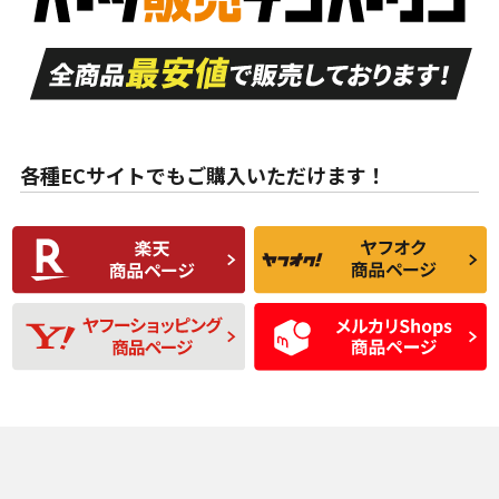
走行距離も少なく、
走行距離も少なく、
A
A
目立つ傷もほとんど
非常に状態の良い中
ない中古品
古品
目立たない程度の使
走行距離・偏磨耗は
B
B
用傷があるが、良質
少ない、劣化のほと
な中古品
んどない中古品
各種ECサイトでもご購入いただけます！
使用感や傷があり、
偏磨耗・劣化は感じ
C
C
比較的きれいな中古
られるが、使用に問
品
題のない中古品
残り溝も少なく、偏
使用感や目立つ傷が
D
D
磨耗がみられ、短期
あり、一般的な中古
間使用できるくらい
品
の中古品
使用感や大きな傷が
即タイヤ交換レベル
J
J
あり、落ちない汚れ
のタイヤ。ジャンク
がある。ジャンク品
品