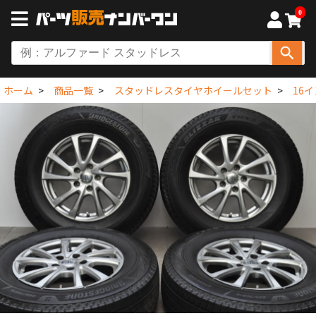
0
ホーム
商品一覧
スタッドレスタイヤホイールセット
16