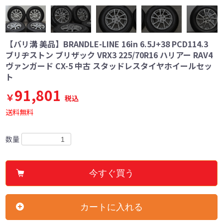
【バリ溝 美品】BRANDLE-LINE 16in 6.5J+38 PCD114.3
ブリヂストン ブリザック VRX3 225/70R16 ハリアー RAV4
ヴァンガード CX-5 中古 スタッドレスタイヤホイールセッ
ト
91,801
￥
税込
送料無料
数量
今すぐ買う
カートに入れる