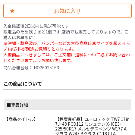
お気に入り
入金確認後2日以内に発送可能です
限定品のため残りあと1個です 店頭でも販売しておりますので、ご
購入はお早めに！
※沖縄・離島及び、バンパーなどの大型商品(200サイズを超えるモ
ノ)は送料が別途お見積りとなります。
大型商品につきましては、ご注文前に送料について必ずお問い合わ
せくださいますようお願い致します。
商品管理番号：
HO26025163
この商品について
■商品詳細
【商品タイトル】
【程度良好品】ユーロテック TW7 17in
7J+48 PCD112 ミシュラン X-ICE3+
225/50R17 メルセデスベンツ W177 A
クラス W247 Bクラス C118 CLA