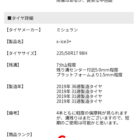
用傷はあるが、良質な中古品
■タイヤ詳細
【タイヤメーカー】
ミシュラン
【製品名】
x-ice3+
【タイヤサイズ】
225/50R17 98H
【残溝】
7分山程度
残り溝センター付近5.0ｍｍ程度
プラットフォームより1.5ｍｍ程度
【製造年】
2019年 36週製造タイヤ
2019年 31週製造タイヤ
2019年 31週製造タイヤ
2019年 31週製造タイヤ
【備考】
4本ともに軽度の偏摩耗が見られます
が、溝残りはまだございますので、短
期のご使用は可能かと思います。
【商品ランク】