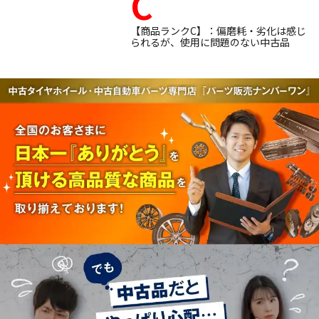
C
【商品ランクC】：偏磨耗・劣化は感じ
られるが、使用に問題のない中古品