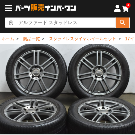
0
ホーム
商品一覧
スタッドレスタイヤホイールセット
17