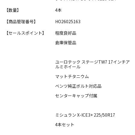
【数量】
4本
【商品管理番号】
HO26025163
【セールスポイント】
程度良好品
倉庫保管品
ユーロテック ステージTW7 17インチア
ルミホイール
マットチタニウム
ベンツ純正ボルト対応品
センターキャップ付属
ミシュラン X-ICE3+ 225/50R17
4本セット