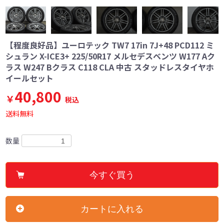
【程度良好品】ユーロテック TW7 17in 7J+48 PCD112 ミ
シュラン X-ICE3+ 225/50R17 メルセデスベンツ W177 Aク
ラス W247 Bクラス C118 CLA 中古 スタッドレスタイヤホ
イールセット
40,800
￥
税込
送料無料
数量
今すぐ買う
カートに入れる