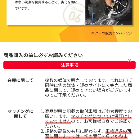
商品購入の前に必ずお読みください
注意事項
在庫に関して
複数の媒体で販売しております。まれにほぼ
同時に他の媒体・販売サイトにて完売した商
品に関して、販売できない場合がございます
のでご了承ください。
マッチングに
商品説明に記載の取付車種はご参考程度でお
関して
願いします。
マッチングについては保証はし
ておりません
ので、お客様様自身でご確認く
ださい。
規格の記載の有無に関わらず、
車検通過の可
否に関しましては一切の責任を負いかねま