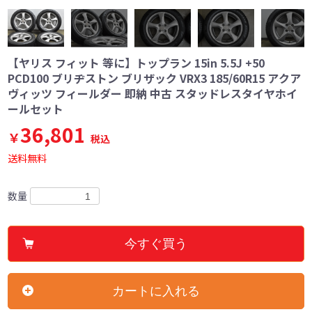
【ヤリス フィット 等に】トップラン 15in 5.5J +50
PCD100 ブリヂストン ブリザック VRX3 185/60R15 アクア
ヴィッツ フィールダー 即納 中古 スタッドレスタイヤホイ
ールセット
36,801
￥
税込
送料無料
数量
今すぐ買う
カートに入れる