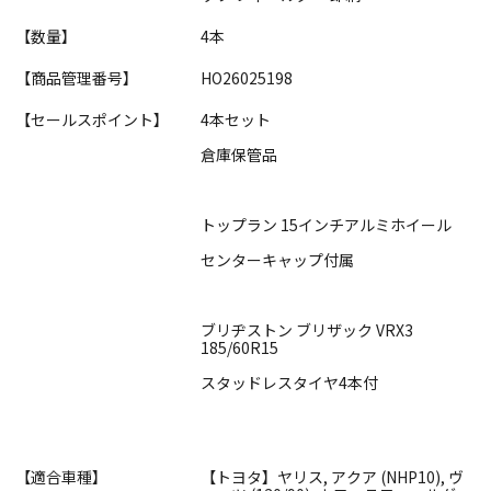
【数量】
4本
【商品管理番号】
HO26025198
【セールスポイント】
4本セット
倉庫保管品
トップラン 15インチアルミホイール
センターキャップ付属
ブリヂストン ブリザック VRX3
185/60R15
スタッドレスタイヤ4本付
【適合車種】
【トヨタ】ヤリス, アクア (NHP10), ヴ