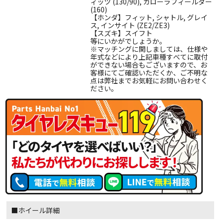
ィッツ (130/90), カローラフィールダー
(160)
【ホンダ】フィット, シャトル, グレイ
ス, インサイト (ZE2/ZE3)
【スズキ】スイフト
等にいかがでしょうか。
※マッチングに関しましては、仕様や
年式などにより上記車種すべてに取付
ができない場合もございますので、お
客様にてご確認いただくか、ご不明な
点は弊社までお気軽にお問い合わせく
ださい。
■ホイール詳細