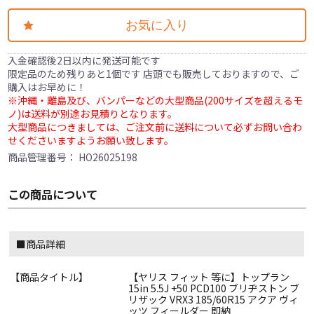
お気に入り
入金確認後2日以内に発送可能です
限定品のため残りあと1個です 店頭でも販売しておりますので、ご
購入はお早めに！
※沖縄・離島及び、バンパーなどの大型商品(200サイズを超えるモ
ノ)は送料が別途お見積りとなります。
大型商品につきましては、ご注文前に送料について必ずお問い合わ
せくださいますようお願い致します。
商品管理番号：
HO26025198
この商品について
■商品詳細
【商品タイトル】
【ヤリス フィット 等に】トップラン
15in 5.5J +50 PCD100 ブリヂストン ブ
リザック VRX3 185/60R15 アクア ヴィ
ッツ フィールダー 即納