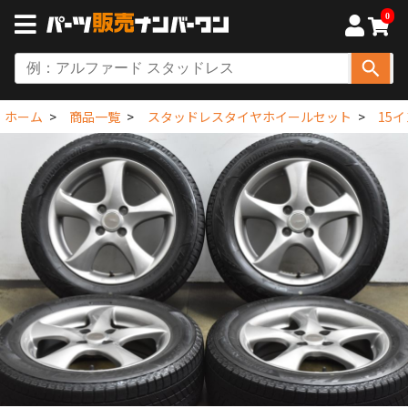
0
ホーム
商品一覧
スタッドレスタイヤホイールセット
15