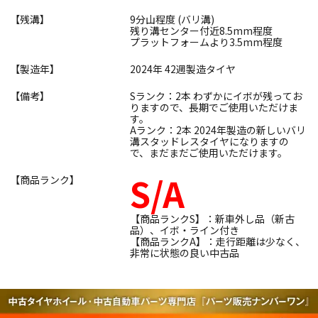
【残溝】
9分山程度 (バリ溝)
残り溝センター付近8.5mm程度
プラットフォームより3.5mm程度
【製造年】
2024年 42週製造タイヤ
【備考】
Sランク：2本 わずかにイボが残ってお
りますので、長期でご使用いただけま
す。
Aランク：2本 2024年製造の新しいバリ
溝スタッドレスタイヤになりますの
で、まだまだご使用いただけます。
S/A
【商品ランク】
【商品ランクS】：新車外し品（新古
品）、イボ・ライン付き
【商品ランクA】：走行距離は少なく、
非常に状態の良い中古品