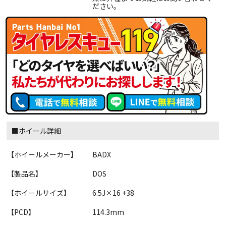
ださい。
■ホイール詳細
【ホイールメーカー】
BADX
【製品名】
DOS
【ホイールサイズ】
6.5J×16 +38
【PCD】
114.3mm