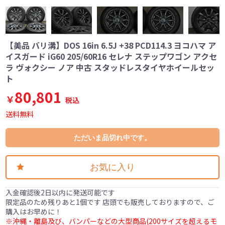
【美品 バリ溝】DOS 16in 6.5J +38 PCD114.3 ヨコハマ ア
イスガード iG60 205/60R16 セレナ ステップワゴン アクセ
ラ ヴォクシー ノア 中古 スタッドレスタイヤホイールセッ
ト
80,801
￥
税込
送料無料
ただいま品切れ中です。
お気に入り
入金確認後2日以内に発送可能です
限定品のため残りあと1個です 店頭でも販売しておりますので、ご
購入はお早めに！
※沖縄・離島及び、バンパーなどの大型商品(200サイズを超えるモ