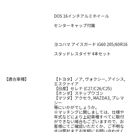
DOS 16インチアルミホイール
センターキャップ付属
ヨコハマ アイスガード iG60 205/60R16
スタッドレスタイヤ 4本セット
【適合車種】
【トヨタ】ノア, ヴォクシー, アイシス,
エスクァイア
【日産】セレナ (C27/C26/C25)
【ホンダ】ステップワゴン
【マツダ】アクセラ, MAZDA3, プレマ
シー
等にいかがでしょうか。
※マッチングに関しましては、仕様や
年式などにより上記車種すべてに取付
ができない場合もございますので、お
客様にてご確認いただくか、ご不明な
点は弊社までお気軽にお問い合わせく