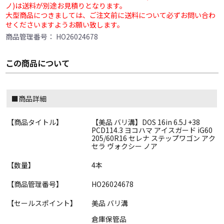
ノ)は送料が別途お見積りとなります。
大型商品につきましては、ご注文前に送料について必ずお問い合わ
せくださいますようお願い致します。
商品管理番号：
HO26024678
この商品について
■商品詳細
【商品タイトル】
【美品 バリ溝】DOS 16in 6.5J +38
PCD114.3 ヨコハマ アイスガード iG60
205/60R16 セレナ ステップワゴン アク
セラ ヴォクシー ノア
【数量】
4本
【商品管理番号】
HO26024678
【セールスポイント】
美品 バリ溝
倉庫保管品