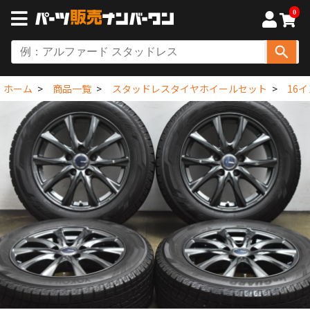
0
ホーム
商品一覧
スタッドレスタイヤホイールセット
16