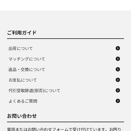
使用感や大きな傷が
即タイヤ交換レベル
J
J
あり、落ちない汚れ
のタイヤ。ジャンク
がある。ジャンク品
品
ご利用ガイド
出荷について
マッチングについて
返品・交換について
お支払について
代引受取辞退(拒否)について
よくあるご質問
お問い合わせ
電話またはお問い合わせフォームで受け付けています。お困り