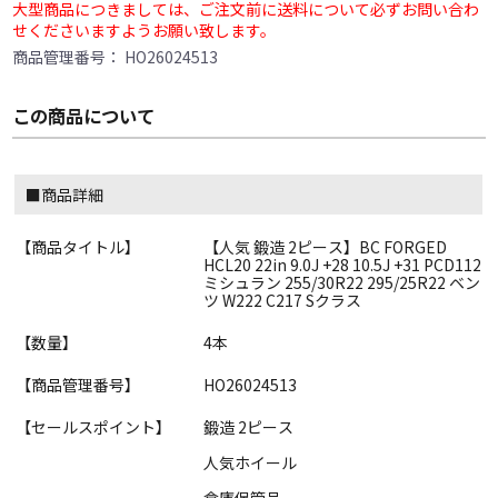
大型商品につきましては、ご注文前に送料について必ずお問い合わ
せくださいますようお願い致します。
商品管理番号：
HO26024513
この商品について
■商品詳細
【商品タイトル】
【人気 鍛造 2ピース】BC FORGED
HCL20 22in 9.0J +28 10.5J +31 PCD112
ミシュラン 255/30R22 295/25R22 ベン
ツ W222 C217 Sクラス
【数量】
4本
【商品管理番号】
HO26024513
【セールスポイント】
鍛造 2ピース
人気ホイール
倉庫保管品