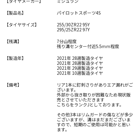
【タイヤメーカー】
ミシュラン
【製品名】
パイロットスポーツ4S
【タイヤサイズ】
255/30ZR22 95Y
295/25ZR22 97Y
【残溝】
7分山程度
残り溝センター付近5.5ｍｍ程度
【製造年】
2021年 28週製造タイヤ
2021年 28週製造タイヤ
2021年 29週製造タイヤ
2021年 10週製造タイヤ
【備考】
リア1本に釘刺さりがありエア漏れがご
ざいます。
外部から抜き取りが困難なため現状販
売とさせていただきます
こちらをランクJとしております。
その他3本はリムガードの傷などが多少
ございますが、溝はまだまだございま
すので、短期のご使用は可能かと思い
ます。