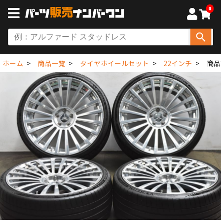
0
ホーム
商品一覧
タイヤホイールセット
22インチ
商品