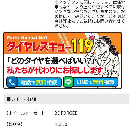
※マッチングに関しましては、仕様や
年式などにより上記車種すべてに取付
ができない場合もございますので、お
客様にてご確認いただくか、ご不明な
点は弊社までお気軽にお問い合わせく
ださい。
■ホイール詳細
【ホイールメーカー】
BC FORGED
【製品名】
HCL20