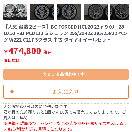
【人気 鍛造 2ピース】BC FORGED HCL20 22in 9.0J +28
10.5J +31 PCD112 ミシュラン 255/30R22 295/25R22 ベン
ツ W222 C217 Sクラス 中古 タイヤホイールセット
474,800
￥
税込
送料無料
ただいま品切れ中です。
お気に入り
入金確認後2日以内に発送可能です
限定品のため残りあと1個です 店頭でも販売しておりますので、ご
購入はお早めに！
※沖縄・離島及び、バンパーなどの大型商品(200サイズを超えるモ
ノ)は送料が別途お見積りとなります。