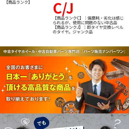
C/J
【商品ランク】
【商品ランクC】：偏磨耗・劣化は感じ
られるが、使用に問題のない中古品
【商品ランクJ】：即タイヤ交換レベル
のタイヤ。ジャンク品