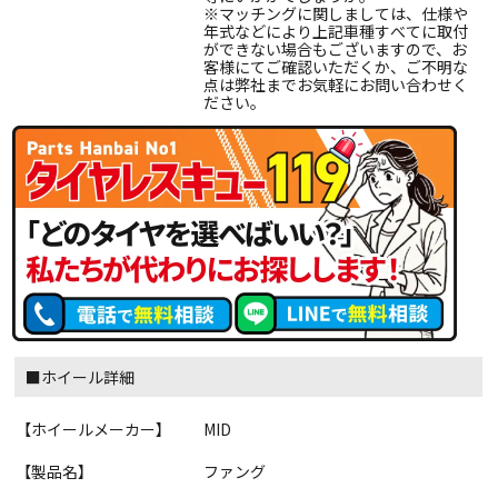
※マッチングに関しましては、仕様や
年式などにより上記車種すべてに取付
ができない場合もございますので、お
客様にてご確認いただくか、ご不明な
点は弊社までお気軽にお問い合わせく
ださい。
■ホイール詳細
【ホイールメーカー】
MID
【製品名】
ファング