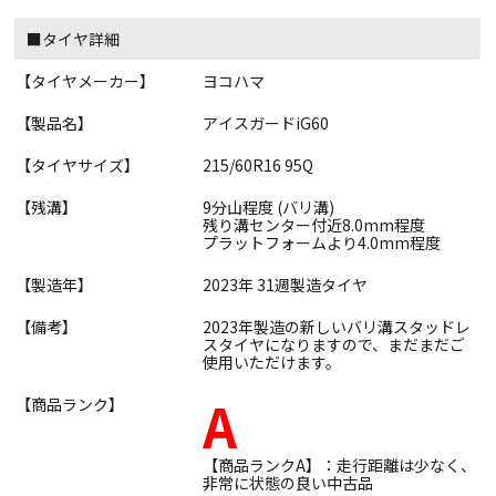
■タイヤ詳細
【タイヤメーカー】
ヨコハマ
【製品名】
アイスガードiG60
【タイヤサイズ】
215/60R16 95Q
【残溝】
9分山程度 (バリ溝)
残り溝センター付近8.0mm程度
プラットフォームより4.0mm程度
【製造年】
2023年 31週製造タイヤ
【備考】
2023年製造の新しいバリ溝スタッドレ
スタイヤになりますので、まだまだご
使用いただけます。
A
【商品ランク】
【商品ランクA】：走行距離は少なく、
非常に状態の良い中古品