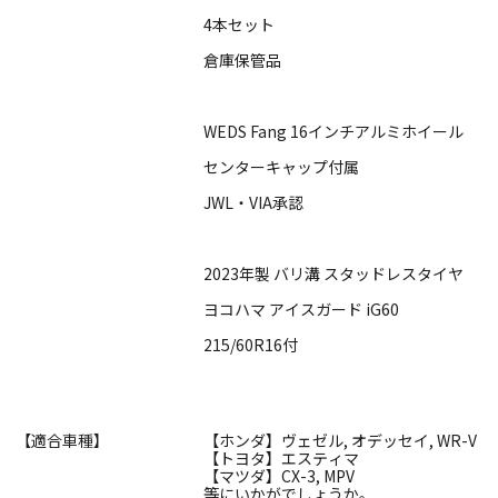
4本セット
倉庫保管品
WEDS Fang 16インチアルミホイール
センターキャップ付属
JWL・VIA承認
2023年製 バリ溝 スタッドレスタイヤ
ヨコハマ アイスガード iG60
215/60R16付
【適合車種】
【ホンダ】ヴェゼル, オデッセイ, WR-V
【トヨタ】エスティマ
【マツダ】CX-3, MPV
等にいかがでしょうか。