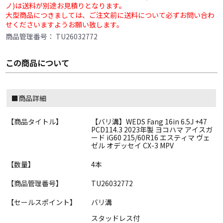
ノ)は送料が別途お見積りとなります。
大型商品につきましては、ご注文前に送料について必ずお問い合わ
せくださいますようお願い致します。
商品管理番号：
TU26032772
この商品について
■商品詳細
【商品タイトル】
【バリ溝】WEDS Fang 16in 6.5J +47
PCD114.3 2023年製 ヨコハマ アイスガ
ード iG60 215/60R16 エスティマ ヴェ
ゼル オデッセイ CX-3 MPV
【数量】
4本
【商品管理番号】
TU26032772
【セールスポイント】
バリ溝
スタッドレス付