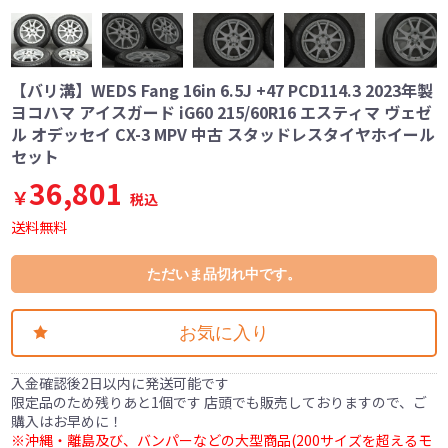
【バリ溝】WEDS Fang 16in 6.5J +47 PCD114.3 2023年製
ヨコハマ アイスガード iG60 215/60R16 エスティマ ヴェゼ
ル オデッセイ CX-3 MPV 中古 スタッドレスタイヤホイール
セット
36,801
￥
税込
送料無料
ただいま品切れ中です。
お気に入り
入金確認後2日以内に発送可能です
限定品のため残りあと1個です 店頭でも販売しておりますので、ご
購入はお早めに！
※沖縄・離島及び、バンパーなどの大型商品(200サイズを超えるモ