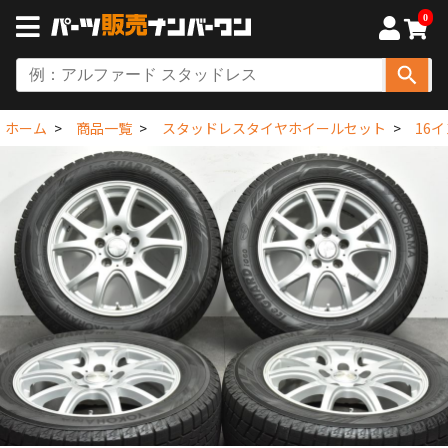
0
ホーム
商品一覧
スタッドレスタイヤホイールセット
16