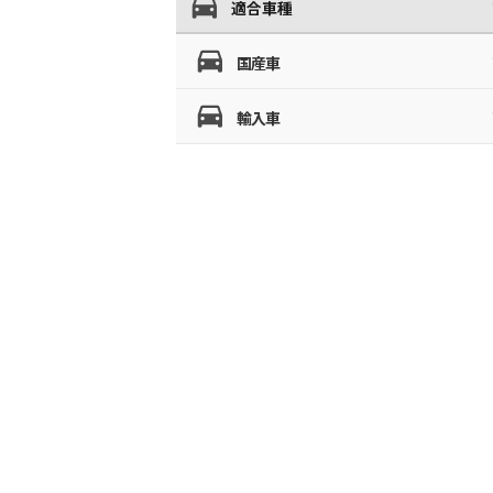
適合車種
国産車
輸入車