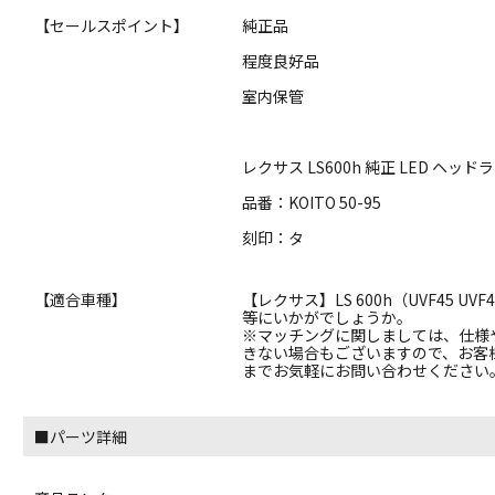
【セールスポイント】
純正品
程度良好品
室内保管
レクサス LS600h 純正 LED ヘ
品番：KOITO 50-95
刻印：タ
【適合車種】
【レクサス】LS 600h（UVF45 UVF
等にいかがでしょうか。
※マッチングに関しましては、仕様
きない場合もございますので、お客
までお気軽にお問い合わせください
■パーツ詳細