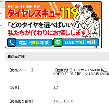
■商品詳細
【商品タイトル】
【程度良好】レクサス LS600h 純正 
KOITO 50-95 刻印：タ UVF45 UV
【数量】
1点
【商品管理番号】
TA26016850