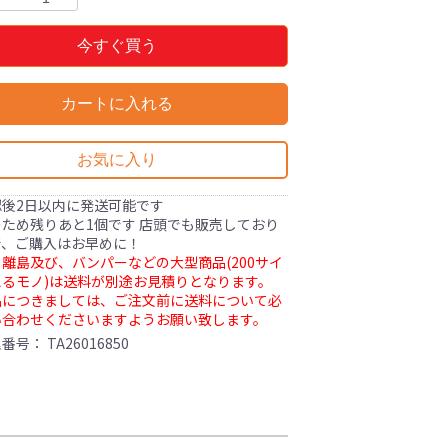
今すぐ買う
カートに入れる
お気に入り
認後2日以内に発送可能です
ため残りあと1個です 店頭でも販売しており
で、ご購入はお早めに！
離島及び、バンパーなどの大型商品(200サイ
るモノ)は送料が別途お見積りとなります。
品につきましては、ご注文前に送料について必
い合わせくださいますようお願い致します。
理番号：
TA26016850