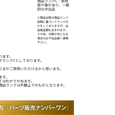
商品ランクC：使用
感や傷があり、一般
的な中古品
※商品状態は商品ランク
説明に基づいてランク付
けをしておりますが、出
品者主観も含まれます。
その為、状態が気になる
場合は必ず出品者へ連絡
下さい。
れます。
でランクCとしております。
だまだご使用いただけるかと思います。
ます。
てはわかりかねます。
商品ランクは外観上でのものとなります。