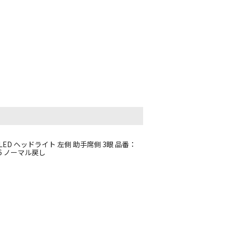
LED ヘッドライト 左側 助手席側 3眼 品番：
F46 ノーマル戻し