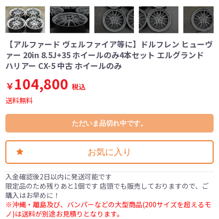
【アルファード ヴェルファイア等に】ドルフレン ヒューヴ
ァー 20in 8.5J+35 ホイールのみ4本セット エルグランド
ハリアー CX-5 中古 ホイールのみ
104,800
￥
税込
送料無料
ただいま品切れ中です。
お気に入り
入金確認後2日以内に発送可能です
限定品のため残りあと1個です 店頭でも販売しておりますので、ご
購入はお早めに！
※沖縄・離島及び、バンパーなどの大型商品(200サイズを超えるモ
ノ)は送料が別途お見積りとなります。