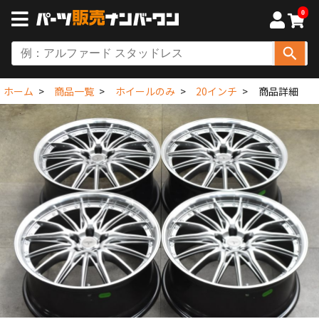
0
ホーム
商品一覧
ホイールのみ
20インチ
商品詳細