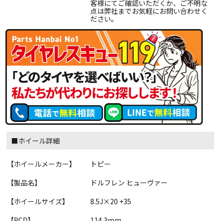
客様にてご確認いただくか、ご不明な
点は弊社までお気軽にお問い合わせく
ださい。
■ホイール詳細
【ホイールメーカー】
トピー
【製品名】
ドルフレン ヒューヴァー
【ホイールサイズ】
8.5J×20 +35
【PCD】
114.3mm