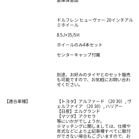
ドルフレン ヒューヴァー 20インチアル
ミホイール
8.5J+35/5H
ホイールのみ4本セット
センターキャップ付属
別途、お好みのタイヤとのセット販売
も可能ですので、お気軽にお問い合わ
せください。
【適合車種】
【トヨタ】アルファード （20 30）, ヴ
ェルファイア （20 30）, ハリアー
【日産】エルグランド
【マツダ】アクセラ
等にいかがでしょうか。
※マッチングに関しましては、仕様や
年式などにより上記車種すべてに取付
ができない場合もございますので、お