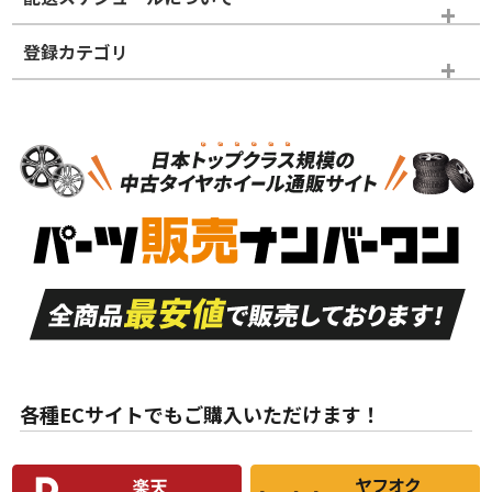
登録カテゴリ
ホイールランク
タイヤランク
タイヤホイールセット
N
N
タイヤホイールセット
20インチ
＞
新品・新品未使用品
新品・新品未使用品
新車外し品（新古
S
S
新車外し品（新古
品）、イボ・ライン
品）
付き
走行距離も少なく、
走行距離も少なく、
A
A
目立つ傷もほとんど
非常に状態の良い中
ない中古品
古品
目立たない程度の使
走行距離・偏磨耗は
B
B
用傷があるが、良質
少ない、劣化のほと
な中古品
んどない中古品
各種ECサイトでもご購入いただけます！
使用感や傷があり、
偏磨耗・劣化は感じ
C
C
比較的きれいな中古
られるが、使用に問