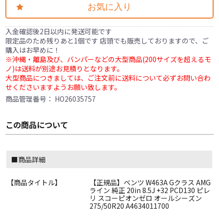
お気に入り
入金確認後2日以内に発送可能です
限定品のため残りあと1個です 店頭でも販売しておりますので、ご
購入はお早めに！
※沖縄・離島及び、バンパーなどの大型商品(200サイズを超えるモ
ノ)は送料が別途お見積りとなります。
大型商品につきましては、ご注文前に送料について必ずお問い合わ
せくださいますようお願い致します。
商品管理番号：
HO26035757
この商品について
■商品詳細
【商品タイトル】
【正規品】ベンツ W463A Gクラス AMG
ライン 純正 20in 8.5J +32 PCD130 ピレ
リ スコーピオンゼロ オールシーズン
275/50R20 A4634011700