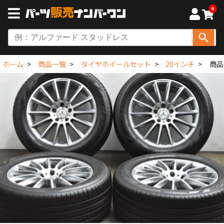
0
ホーム
商品一覧
タイヤホイールセット
20インチ
商品