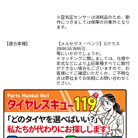
※空気圧センサーは消耗品のため、動
作につきましては保障の対象外となり
ます。
【適合車種】
【メルセデス・ベンツ】Gクラス
(W463A W463)
等にいかがでしょうか。
※マッチングに関しましては、仕様や
年式などにより上記車種すべてに取付
ができない場合もございますので、お
客様にてご確認いただくか、ご不明な
点は弊社までお気軽にお問い合わせく
ださい。