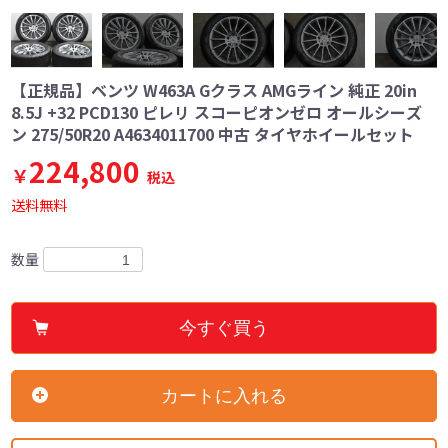
【正規品】ベンツ W463A Gクラス AMGライン 純正 20in
8.5J +32 PCD130 ピレリ スコーピオンゼロ オールシーズ
ン 275/50R20 A4634011700 中古 タイヤホイールセット
224,800
￥
税込
送料無料
数量
今すぐ買う
カートに入れる