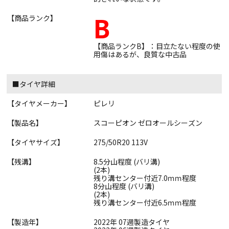
B
【商品ランク】
【商品ランクB】：目立たない程度の使
用傷はあるが、良質な中古品
■タイヤ詳細
【タイヤメーカー】
ピレリ
【製品名】
スコーピオン ゼロオールシーズン
【タイヤサイズ】
275/50R20 113V
【残溝】
8.5分山程度 (バリ溝)
(2本)
残り溝センター付近7.0ｍｍ程度
8分山程度 (バリ溝)
(2本)
残り溝センター付近6.5ｍｍ程度
【製造年】
2022年 07週製造タイヤ