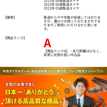
2022年 06週製造タイヤ
2022年 06週製造タイヤ
2022年 05週製造タイヤ
【備考】
製造からやや年数が経過してはおりま
すが、溝は十分残っておりますのでま
だまだご使用いただけるかと思いま
す。
A
【商品ランク】
【商品ランクA】：走行距離は少なく、
非常に状態の良い中古品