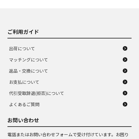
使用感や大きな傷が
即タイヤ交換レベル
J
J
あり、落ちない汚れ
のタイヤ。ジャンク
がある。ジャンク品
品
ご利用ガイド
出荷について
マッチングについて
返品・交換について
お支払について
代引受取辞退(拒否)について
よくあるご質問
お問い合わせ
電話またはお問い合わせフォームで受け付けています。お困り