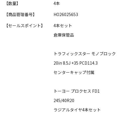
【数量】
4本
【商品管理番号】
HO26025653
【セールスポイント】
4本セット
倉庫保管品
トラフィックスター モノブロック
20in 8.5J +35 PCD114.3
センターキャップ付属
トーヨー プロクセス FD1
245/40R20
ラジアルタイヤ4本セット