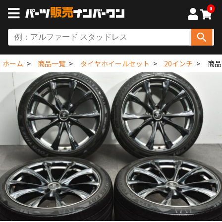
0
ホーム
商品一覧
タイヤホイールセット
20インチ
商品