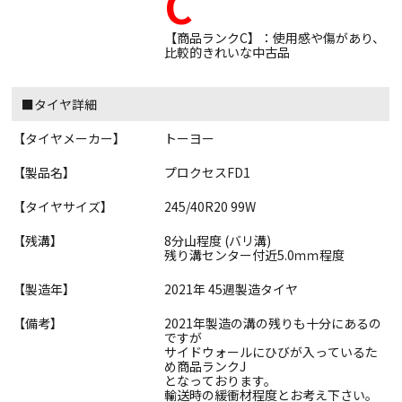
C
【商品ランクC】：使用感や傷があり、
比較的きれいな中古品
■タイヤ詳細
【タイヤメーカー】
トーヨー
【製品名】
プロクセスFD1
【タイヤサイズ】
245/40R20 99W
【残溝】
8分山程度 (バリ溝)
残り溝センター付近5.0ｍｍ程度
【製造年】
2021年 45週製造タイヤ
【備考】
2021年製造の溝の残りも十分にあるの
ですが
サイドウォールにひびが入っているた
め商品ランクJ
となっております。
輸送時の緩衝材程度とお考え下さい。