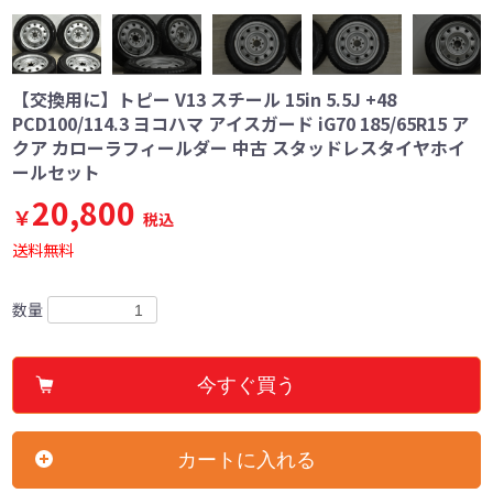
【交換用に】トピー V13 スチール 15in 5.5J +48
PCD100/114.3 ヨコハマ アイスガード iG70 185/65R15 ア
クア カローラフィールダー 中古 スタッドレスタイヤホイ
ールセット
20,800
￥
税込
送料無料
数量
今すぐ買う
カートに入れる