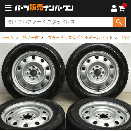
0
ホーム
商品一覧
スタッドレスタイヤホイールセット
15