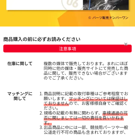
商品購入の前に必ずお読みください
注意事項
在庫に関して
複数の媒体で販売しております。まれにほぼ
同時に他の媒体・販売サイトにて完売した商
品に関して、販売できない場合がございます
のでご了承ください。
マッチングに
商品説明に記載の取付車種はご参考程度でお
関して
願いします。
マッチングについては保証はし
ておりません
ので、お客様様自身でご確認く
ださい。
規格の記載の有無に関わらず、
車検通過の可
否に関しましては一切の責任を負いかねま
す。
出品商品に中には一部、競技用パーツや一般
公道走行不可の商品も含まれておりますが、