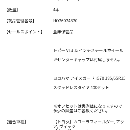
【数量】
4本
【商品管理番号】
HO26024820
【セールスポイント】
倉庫保管品
トピー V13 15インチスチールホイール
※センターキャップは付属しません。
ヨコハマ アイスガード iG70 185/65R15
スタッドレスタイヤ 4本セット
※オフセットは実測値になりますので
多少の誤差はご容赦ください。
【適合車種】
【トヨタ】カローラフィールダー, アク
ア, ヴィッツ