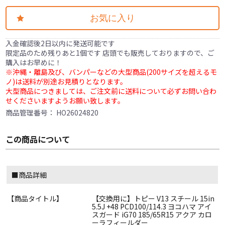
お気に入り
入金確認後2日以内に発送可能です
限定品のため残りあと1個です 店頭でも販売しておりますので、ご
購入はお早めに！
※沖縄・離島及び、バンパーなどの大型商品(200サイズを超えるモ
ノ)は送料が別途お見積りとなります。
大型商品につきましては、ご注文前に送料について必ずお問い合わ
せくださいますようお願い致します。
商品管理番号：
HO26024820
この商品について
■商品詳細
【商品タイトル】
【交換用に】トピー V13 スチール 15in
5.5J +48 PCD100/114.3 ヨコハマ アイ
スガード iG70 185/65R15 アクア カロ
ーラフィールダー