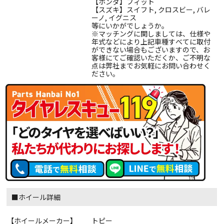
【ホンダ】フィット
【スズキ】スイフト, クロスビー, バレ
ーノ, イグニス
等にいかがでしょうか。
※マッチングに関しましては、仕様や
年式などにより上記車種すべてに取付
ができない場合もございますので、お
客様にてご確認いただくか、ご不明な
点は弊社までお気軽にお問い合わせく
ださい。
■ホイール詳細
【ホイールメーカー】
トピー