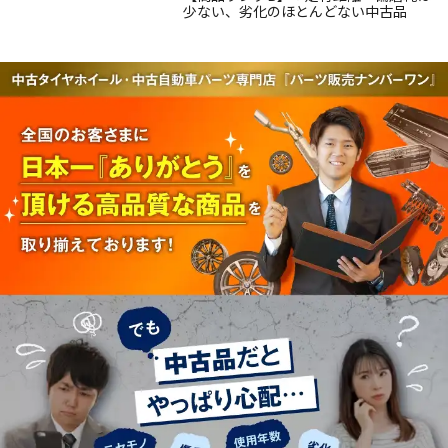
少ない、劣化のほとんどない中古品