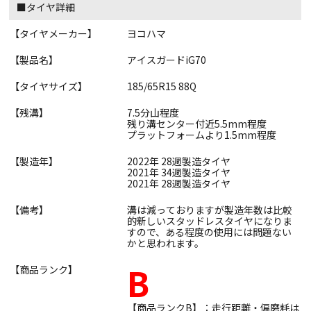
■タイヤ詳細
【タイヤメーカー】
ヨコハマ
【製品名】
アイスガードiG70
【タイヤサイズ】
185/65R15 88Q
【残溝】
7.5分山程度
残り溝センター付近5.5mm程度
プラットフォームより1.5mm程度
【製造年】
2022年 28週製造タイヤ
2021年 34週製造タイヤ
2021年 28週製造タイヤ
【備考】
溝は減っておりますが製造年数は比較
的新しいスタッドレスタイヤになりま
すので、ある程度の使用には問題ない
かと思われます。
B
【商品ランク】
【商品ランクB】：走行距離・偏磨耗は