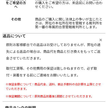
をご希望の方
の購入をご希望の方は、来店前にお問い合わ
へ
せください。
その他
商品のご購入に関し法律上の争いが生じたと
きは、弊社の本社所在地を管轄する裁判所を
第一審の専属的合意管轄裁判所とします。
返品について
原則お客様都合での返品はお受けしておりませんが、弊社の過
失による返品の場合は、商品代を商品と引き換えをもってご返
金させていただきます。
取付工賃等、その他費用の保証は致しかねますので、必ず取
付・装着をする前にご連絡をお願いいたします。
※保証金額について：商品代金、送料、振込手数料の合計額を上限とさせ
ていただきます。
※保証期間について：原則商品到着後1週間とさせていただきます。
商品ランクの説明