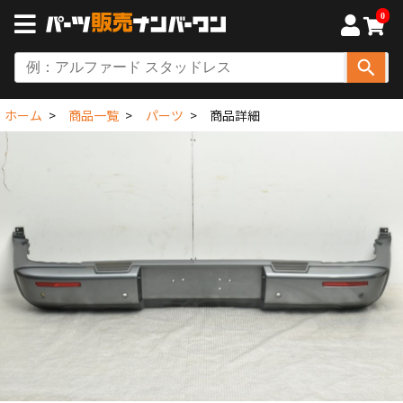
0
ホーム
商品一覧
パーツ
商品詳細