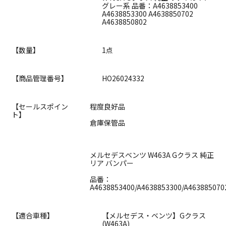
グレー系 品番：A4638853400
A4638853300 A4638850702
A4638850802
【数量】
1点
【商品管理番号】
HO26024332
【セールスポイン
程度良好品
ト】
倉庫保管品
メルセデスベンツ W463A Gクラス 純正
リア バンパー
品番：
A4638853400/A4638853300/A463885070
【適合車種】
【メルセデス・ベンツ】Gクラス
(W463A)