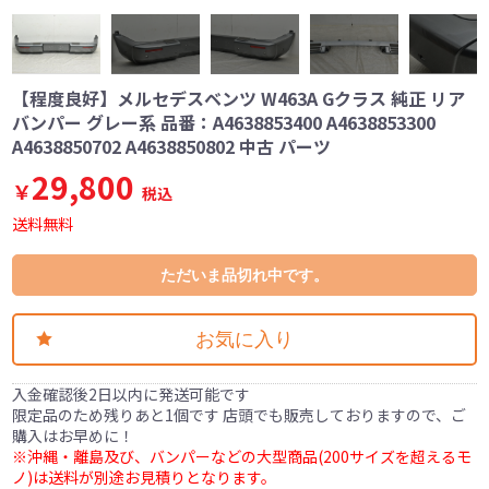
【程度良好】メルセデスベンツ W463A Gクラス 純正 リア
バンパー グレー系 品番：A4638853400 A4638853300
A4638850702 A4638850802 中古 パーツ
29,800
￥
税込
送料無料
ただいま品切れ中です。
お気に入り
入金確認後2日以内に発送可能です
限定品のため残りあと1個です 店頭でも販売しておりますので、ご
購入はお早めに！
※沖縄・離島及び、バンパーなどの大型商品(200サイズを超えるモ
ノ)は送料が別途お見積りとなります。