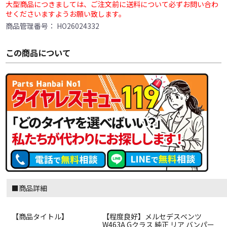
大型商品につきましては、ご注文前に送料について必ずお問い合わ
せくださいますようお願い致します。
商品管理番号：
HO26024332
この商品について
■商品詳細
【商品タイトル】
【程度良好】メルセデスベンツ
W463A Gクラス 純正 リア バンパー