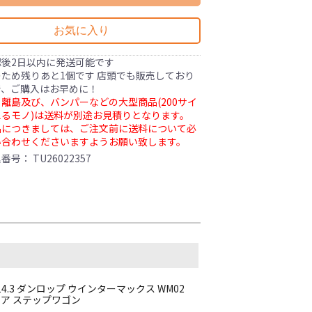
お気に入り
認後2日以内に発送可能です
ため残りあと1個です 店頭でも販売しており
で、ご購入はお早めに！
離島及び、バンパーなどの大型商品(200サイ
るモノ)は送料が別途お見積りとなります。
品につきましては、ご注文前に送料について必
い合わせくださいますようお願い致します。
理番号：
TU26022357
CD114.3 ダンロップ ウインターマックス WM02
ァイア ステップワゴン