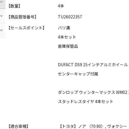
【数量】
4本
【商品管理番号】
TU26022357
【セールスポイント】
バリ溝
4本セット
倉庫保管品
DUFACT DS9 15インチアルミホイール
センターキャップ付属
ダンロップ ウィンターマックス WM02 19
スタッドレスタイヤ 4本セット
【適合車種】
【トヨタ】ノア （70 80）, ヴォクシー 