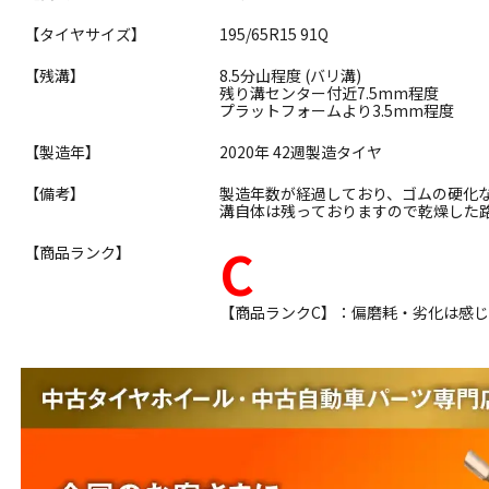
【タイヤサイズ】
195/65R15 91Q
【残溝】
8.5分山程度 (バリ溝)
残り溝センター付近7.5mm程度
プラットフォームより3.5mm程度
【製造年】
2020年 42週製造タイヤ
【備考】
製造年数が経過しており、ゴムの硬化
溝自体は残っておりますので乾燥した
C
【商品ランク】
【商品ランクC】：偏磨耗・劣化は感