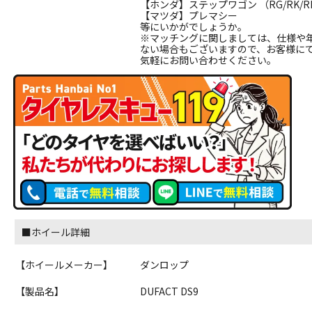
【ホンダ】ステップワゴン （RG/RK/RF/RP
【マツダ】プレマシー
等にいかがでしょうか。
※マッチングに関しましては、仕様や
ない場合もございますので、お客様に
気軽にお問い合わせください。
■ホイール詳細
【ホイールメーカー】
ダンロップ
【製品名】
DUFACT DS9