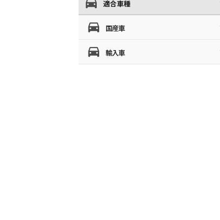
適合車種
国産車
輸入車