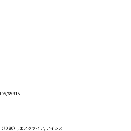
5/65R15
（70 80）, エスクァイア, アイシス