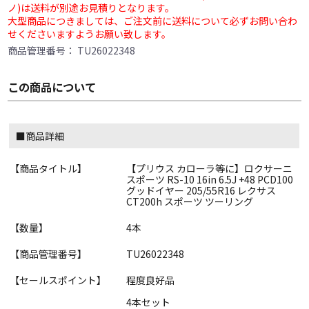
ノ)は送料が別途お見積りとなります。
大型商品につきましては、ご注文前に送料について必ずお問い合わ
せくださいますようお願い致します。
商品管理番号：
TU26022348
この商品について
■商品詳細
【商品タイトル】
【プリウス カローラ等に】ロクサーニ
スポーツ RS-10 16in 6.5J +48 PCD100
グッドイヤー 205/55R16 レクサス
CT200h スポーツ ツーリング
【数量】
4本
【商品管理番号】
TU26022348
【セールスポイント】
程度良好品
4本セット