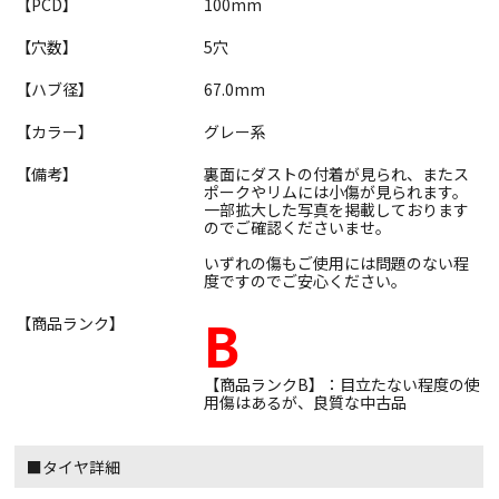
【PCD】
100mm
【穴数】
5穴
【ハブ径】
67.0mm
【カラー】
グレー系
【備考】
裏面にダストの付着が見られ、またス
ポークやリムには小傷が見られます。
一部拡大した写真を掲載しております
のでご確認くださいませ。
いずれの傷もご使用には問題のない程
度ですのでご安心ください。
B
【商品ランク】
【商品ランクB】：目立たない程度の使
用傷はあるが、良質な中古品
■タイヤ詳細