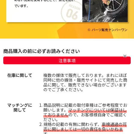
商品購入の前に必ずお読みください
注意事項
在庫に関して
複数の媒体で販売しております。まれにほぼ
同時に他の媒体・販売サイトにて完売した商
品に関して、販売できない場合がございます
のでご了承ください。
マッチングに
商品説明に記載の取付車種はご参考程度でお
関して
願いします。
マッチングについては保証はし
ておりません
ので、お客様様自身でご確認く
ださい。
規格の記載の有無に関わらず、
車検通過の可
否に関しましては一切の責任を負いかねま
す。