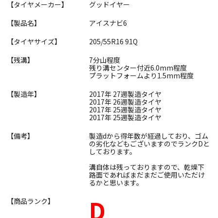
【タイヤメーカー】
グッドイヤー
【製品名】
アイスナビ6
【タイヤサイズ】
205/55R16 91Q
【残溝】
7分山程度
残り溝センター付近6.0mm程度
プラットフォームより1.5mm程度
【製造年】
2017年 27週製造タイヤ
2017年 26週製造タイヤ
2017年 25週製造タイヤ
2017年 25週製造タイヤ
【備考】
製造dから得年数が経過しており、ゴム
の劣化などもございますのでランクDと
しております。
溝自体は残っておりますので、乾燥下
路面であればまだまだご使用いただけ
るかと思います。
D
【商品ランク】