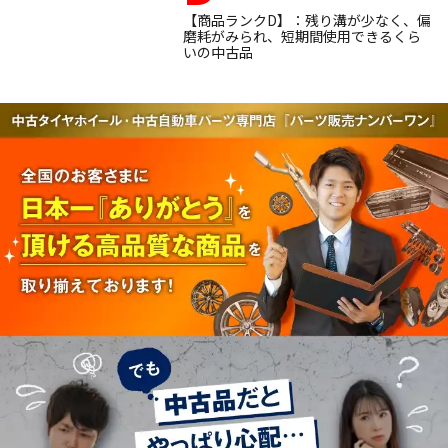
【商品ランクD】：残り溝が少なく、偏
磨耗がみられ、短期間使用できるくら
いの中古品