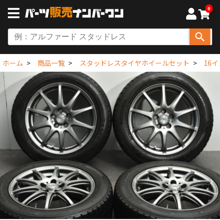
0
ホーム
商品一覧
スタッドレスタイヤホイールセット
16