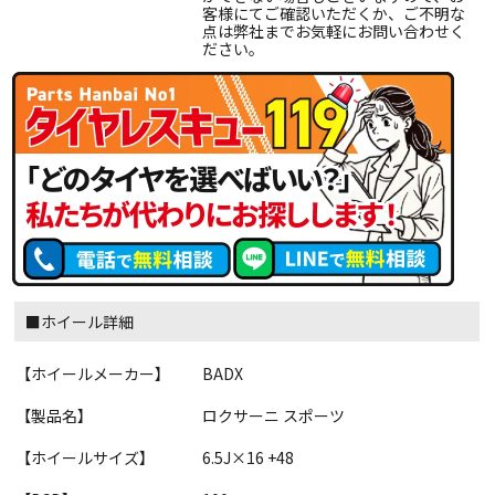
客様にてご確認いただくか、ご不明な
点は弊社までお気軽にお問い合わせく
ださい。
■ホイール詳細
【ホイールメーカー】
BADX
【製品名】
ロクサーニ スポーツ
【ホイールサイズ】
6.5J×16 +48