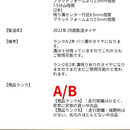
プラットフォームより2.5ｍｍ程度
7.5分山程度
(2本)
残り溝センター付近6.5ｍｍ程度
プラットフォームより2.5ｍｍ程度
【製造年】
2022年 29週製造タイヤ
【備考】
ランクA:2本 バリ溝のタイヤになりま
す。
溝は十分残っていますのでこれからも
ご使用可能です。
ランクB:2本 溝残りありのタイヤになり
ますのでまだまだご使用可能かと思わ
れます。
A/B
【商品ランク】
【商品ランクA】：走行距離は少なく、
非常に状態の良い中古品
【商品ランクB】：走行距離・偏磨耗は
少ない、劣化のほとんどない中古品