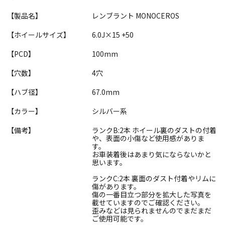
【製品名】
レンブラント MONOCEROS
【ホイールサイズ】
6.0J×15 +50
【PCD】
100mm
【穴数】
4穴
【ハブ径】
67.0mm
【カラー】
シルバー系
【備考】
ランクB:2本 ホイール裏のダストの付着
や、表面の小傷など使用感がありま
す。
お車装着後はあまり気にならないかと
思います。
ランクC:2本 裏面のダスト付着やリムに
傷があります。
傷の一番目立つ部分を拡大した写真を
載せていますのでご確認ください。
歪みなどは見られませんのでまだまだ
ご使用可能です。