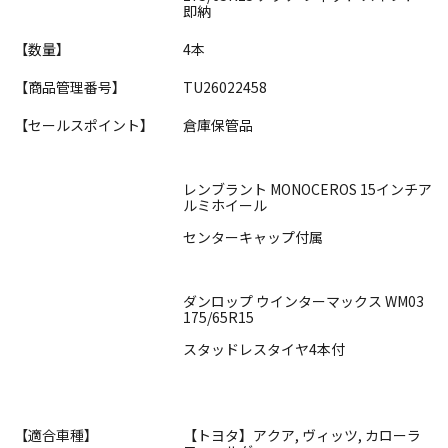
即納
【数量】
4本
【商品管理番号】
TU26022458
【セールスポイント】
倉庫保管品
レンブラント MONOCEROS 15インチア
ルミホイール
センターキャップ付属
ダンロップ ウインターマックス WM03
175/65R15
スタッドレスタイヤ4本付
【適合車種】
【トヨタ】アクア, ヴィッツ, カローラ