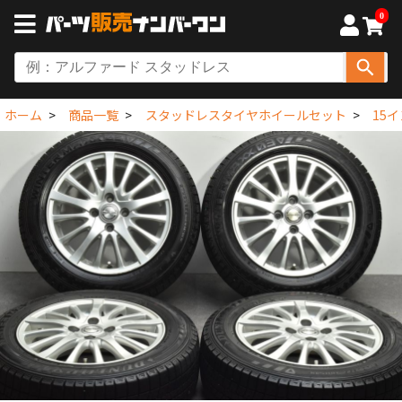
0
ホーム
商品一覧
スタッドレスタイヤホイールセット
15