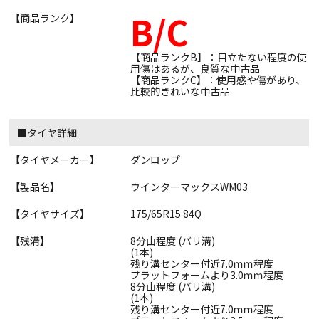
B/C
【商品ランク】
【商品ランクB】：目立たない程度の使
用傷はあるが、良質な中古品
【商品ランクC】：使用感や傷があり、
比較的きれいな中古品
■タイヤ詳細
【タイヤメーカー】
ダンロップ
【製品名】
ウインターマックスWM03
【タイヤサイズ】
175/65R15 84Q
【残溝】
8分山程度 (バリ溝)
(1本)
残り溝センター付近7.0ｍｍ程度
プラットフォームより3.0ｍｍ程度
8分山程度 (バリ溝)
(1本)
残り溝センター付近7.0ｍｍ程度