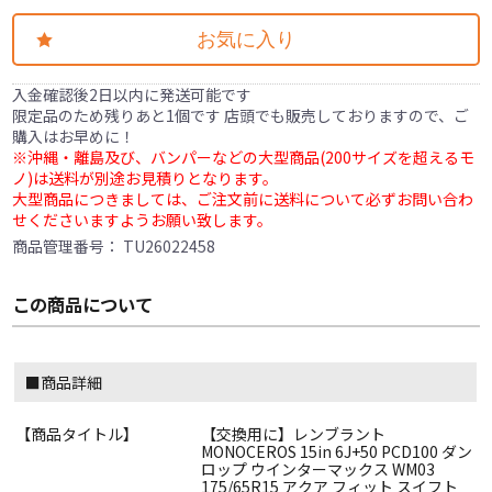
お気に入り
入金確認後2日以内に発送可能です
限定品のため残りあと1個です 店頭でも販売しておりますので、ご
購入はお早めに！
※沖縄・離島及び、バンパーなどの大型商品(200サイズを超えるモ
ノ)は送料が別途お見積りとなります。
大型商品につきましては、ご注文前に送料について必ずお問い合わ
せくださいますようお願い致します。
商品管理番号：
TU26022458
この商品について
■商品詳細
【商品タイトル】
【交換用に】レンブラント
MONOCEROS 15in 6J+50 PCD100 ダン
ロップ ウインターマックス WM03
175/65R15 アクア フィット スイフト