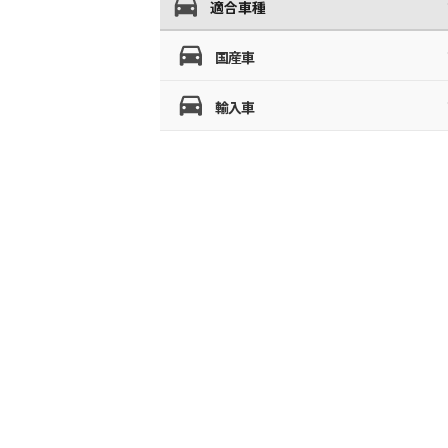
適合車種
国産車
輸入車