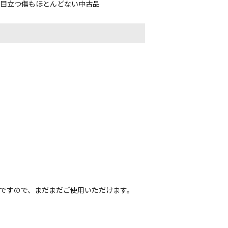
、目立つ傷もほとんどない中古品
ヤですので、まだまだご使用いただけます。