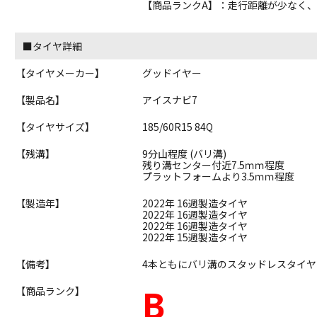
【商品ランクA】：走行距離が少なく
■タイヤ詳細
【タイヤメーカー】
グッドイヤー
【製品名】
アイスナビ7
【タイヤサイズ】
185/60R15 84Q
【残溝】
9分山程度 (バリ溝)
残り溝センター付近7.5ｍｍ程度
プラットフォームより3.5ｍｍ程度
【製造年】
2022年 16週製造タイヤ
2022年 16週製造タイヤ
2022年 16週製造タイヤ
2022年 15週製造タイヤ
【備考】
4本ともにバリ溝のスタッドレスタイ
B
【商品ランク】