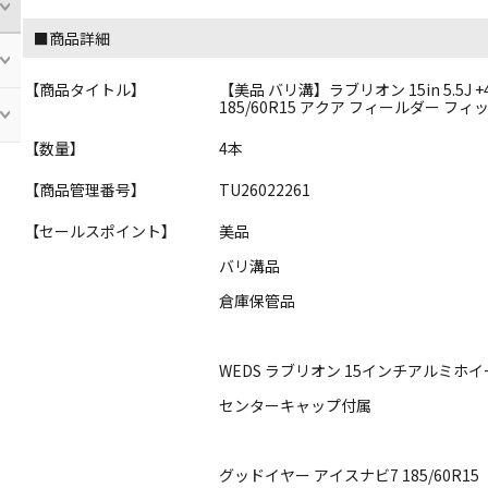
■商品詳細
【商品タイトル】
【美品 バリ溝】ラブリオン 15in 5.5J 
185/60R15 アクア フィールダー フ
【数量】
4本
【商品管理番号】
TU26022261
【セールスポイント】
美品
バリ溝品
倉庫保管品
WEDS ラブリオン 15インチアルミホ
センターキャップ付属
グッドイヤー アイスナビ7 185/60R15