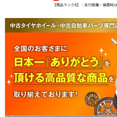
【商品ランクB】：走行距離・偏磨耗