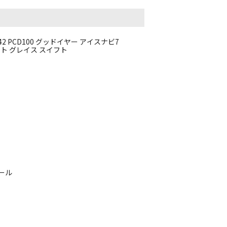
+42 PCD100 グッドイヤー アイスナビ7
ィット グレイス スイフト
イール