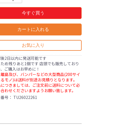
今すぐ買う
カートに入れる
お気に入り
認後2日以内に発送可能です
ため残りあと1個です 店頭でも販売しており
で、ご購入はお早めに！
離島及び、バンパーなどの大型商品(200サイ
るモノ)は送料が別途お見積りとなります。
品につきましては、ご注文前に送料について必
い合わせくださいますようお願い致します。
理番号：
TU26022261