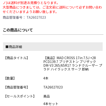
ノ)は送料が別途お見積りとなります。
大型商品につきましては、ご注文前に送料について必ずお問い合わ
せくださいますようお願い致します。
商品管理番号：
TA26027023
この商品について
■商品詳細
【商品タイトル】
【美品】MAD CROSS 17in 7.5J +28
PCD139.7 ブリヂストン ブリザック
DM-V3 265/65R17 ランドクルーザー プ
ラド ハイラックス サーフ 即納
【数量】
4本
【商品管理番号】
TA26027023
【セールスポイント】
美品
4本セット