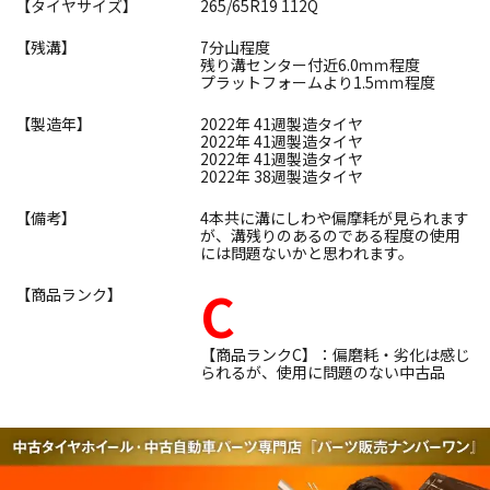
【タイヤサイズ】
265/65R19 112Q
【残溝】
7分山程度
残り溝センター付近6.0ｍｍ程度
プラットフォームより1.5ｍｍ程度
【製造年】
2022年 41週製造タイヤ
2022年 41週製造タイヤ
2022年 41週製造タイヤ
2022年 38週製造タイヤ
【備考】
4本共に溝にしわや偏摩耗が見られます
が、溝残りのあるのである程度の使用
には問題ないかと思われます。
C
【商品ランク】
【商品ランクC】：偏磨耗・劣化は感じ
られるが、使用に問題のない中古品