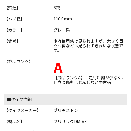
【穴数】
6穴
【ハブ径】
110.0mm
【カラー】
グレー系
【備考】
少々使用感は見られますが、大きく目
立つ傷などは見られずきれいな状態で
す。
A
【商品ランク】
【商品ランクA】：走行距離が少なく、
目立つ傷もほとんどない中古品
■タイヤ詳細
【タイヤメーカー】
ブリヂストン
【製品名】
ブリザックDM-V3