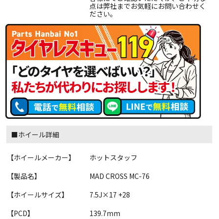
点は弊社までお気軽にお問い合わせく
ださい。
■ホイール詳細
【ホイールメーカー】
ホットスタッフ
【製品名】
MAD CROSS MC-76
【ホイールサイズ】
7.5J×17 +28
【PCD】
139.7mm