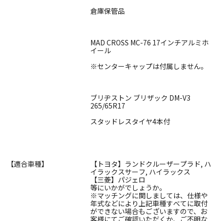
倉庫保管品
MAD CROSS MC-76 17インチアルミホ
イール
※センターキャップは付属しません。
ブリヂストン ブリザック DM-V3
265/65R17
スタッドレスタイヤ4本付
【適合車種】
【トヨタ】ランドクルーザープラド, ハ
イラックスサーフ, ハイラックス
【三菱】パジェロ
等にいかがでしょうか。
※マッチングに関しましては、仕様や
年式などにより上記車種すべてに取付
ができない場合もございますので、お
客様にてご確認いただくか、ご不明な