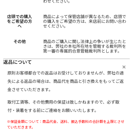
わせください。
店頭での購入
商品によって保管店舗が異なるため、店頭で
をご希望の方
の購入をご希望の方は、来店前にお問い合わ
へ
せください。
その他
商品のご購入に関し法律上の争いが生じたと
きは、弊社の本社所在地を管轄する裁判所を
第一審の専属的合意管轄裁判所とします。
返品について
原則お客様都合での返品はお受けしておりませんが、弊社の過
失による返品の場合は、商品代を商品と引き換えをもってご返
金させていただきます。
取付工賃等、その他費用の保証は致しかねますので、必ず取
付・装着をする前にご連絡をお願いいたします。
※保証金額について：商品代金、送料、振込手数料の合計額を上限とさせ
ていただきます。