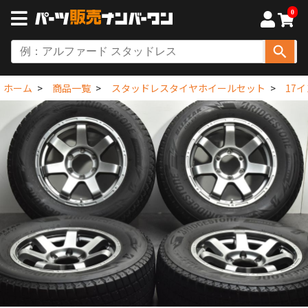
0
ホーム
商品一覧
スタッドレスタイヤホイールセット
17