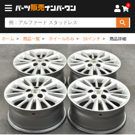
0
ホーム
商品一覧
ホイールのみ
16インチ
商品詳細