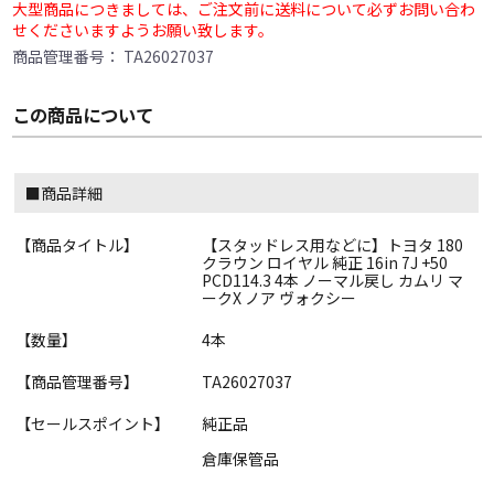
大型商品につきましては、ご注文前に送料について必ずお問い合わ
せくださいますようお願い致します。
商品管理番号：
TA26027037
この商品について
■商品詳細
【商品タイトル】
【スタッドレス用などに】トヨタ 180
クラウン ロイヤル 純正 16in 7J +50
PCD114.3 4本 ノーマル戻し カムリ マ
ークX ノア ヴォクシー
【数量】
4本
【商品管理番号】
TA26027037
【セールスポイント】
純正品
倉庫保管品