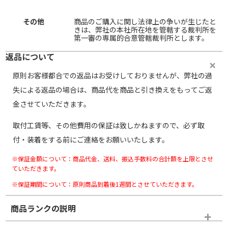
その他
商品のご購入に関し法律上の争いが生じたと
きは、弊社の本社所在地を管轄する裁判所を
第一審の専属的合意管轄裁判所とします。
返品について
原則お客様都合での返品はお受けしておりませんが、弊社の過
失による返品の場合は、商品代を商品と引き換えをもってご返
金させていただきます。
取付工賃等、その他費用の保証は致しかねますので、必ず取
付・装着をする前にご連絡をお願いいたします。
※保証金額について：商品代金、送料、振込手数料の合計額を上限とさせ
ていただきます。
※保証期間について：原則商品到着後1週間とさせていただきます。
商品ランクの説明
※商品ランクは出品者の主観により判断しておりますので、あら