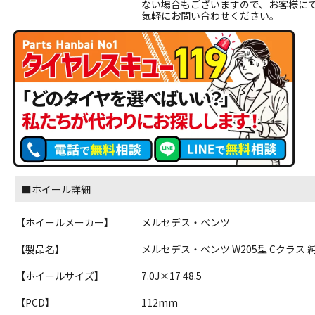
ない場合もございますので、お客様に
気軽にお問い合わせください。
■ホイール詳細
【ホイールメーカー】
メルセデス・ベンツ
【製品名】
メルセデス・ベンツ W205型 Cクラス 
【ホイールサイズ】
7.0J×17 48.5
【PCD】
112mm