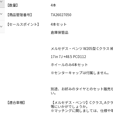
【数量】
4本
【商品管理番号】
TA26027050
【セールスポイント】
4本セット
倉庫保管品
メルセデス・ベンツ W205型 Cクラス 
17in 7J +48.5 PCD112
ホイールのみ4本セット
※センターキャップは付属しません。
別途、お好みのタイヤとのセット販売
い。
【適合車種】
【メルセデス・ベンツ】Cクラス, Aクラ
等にいかがでしょうか。
※マッチングに関しましては、仕様や