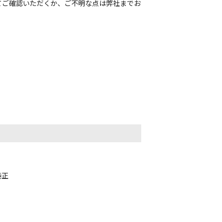
てご確認いただくか、ご不明な点は弊社までお
純正