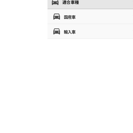
適合車種
国産車
輸入車