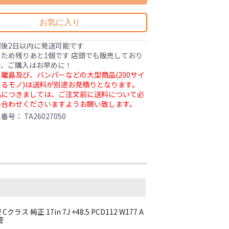
お気に入り
認後2日以内に発送可能です
ため残りあと1個です 店頭でも販売しており
で、ご購入はお早めに！
離島及び、バンパーなどの大型商品(200サイ
るモノ)は送料が別途お見積りとなります。
品につきましては、ご注文前に送料について必
い合わせくださいますようお願い致します。
理番号：
TA26027050
純正 17in 7J +48.5 PCD112 W177 A
管