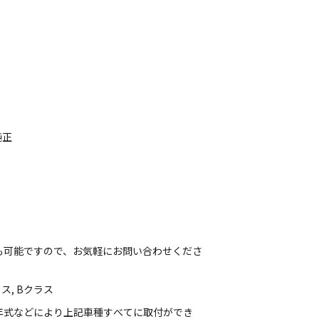
純正
も可能ですので、お気軽にお問い合わせくださ
ス, Bクラス
年式などにより上記車種すべてに取付ができ