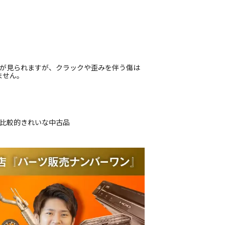
着が見られますが、クラックや歪みを伴う傷は
ません。
、比較的きれいな中古品