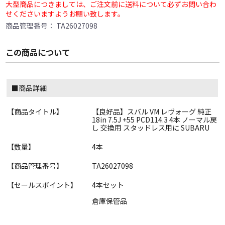
大型商品につきましては、ご注文前に送料について必ずお問い合わ
せくださいますようお願い致します。
商品管理番号：
TA26027098
この商品について
■商品詳細
【商品タイトル】
【良好品】スバル VM レヴォーグ 純正
18in 7.5J +55 PCD114.3 4本 ノーマル戻
し 交換用 スタッドレス用に SUBARU
【数量】
4本
【商品管理番号】
TA26027098
【セールスポイント】
4本セット
倉庫保管品