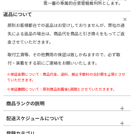
第一審の専属的合意管轄裁判所とします。
返品について
原則お客様都合での返品はお受けしておりませんが、弊社の過
失による返品の場合は、商品代を商品と引き換えをもってご返
金させていただきます。
取付工賃等、その他費用の保証は致しかねますので、必ず取
付・装着をする前にご連絡をお願いいたします。
※保証金額について：商品代金、送料、振込手数料の合計額を上限とさせ
ていただきます。
※保証期間について：原則商品到着後1週間とさせていただきます。
商品ランクの説明
※商品ランクは出品者の主観により判断しておりますので、あら
配送スケジュールについて
かじめご了承ください。
登録カテゴリ
ホイールランク
タイヤランク