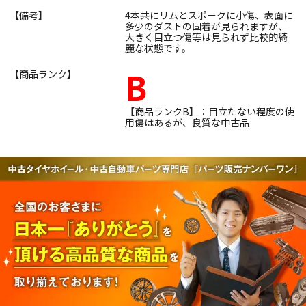
【備考】
4本共にリムとスポークに小傷、表面に
多少のダストの固着が見られますが、
大きく目立つ傷等は見られず比較的綺
麗な状態です。
B
【商品ランク】
【商品ランクB】：目立たない程度の使
用傷はあるが、良質な中古品