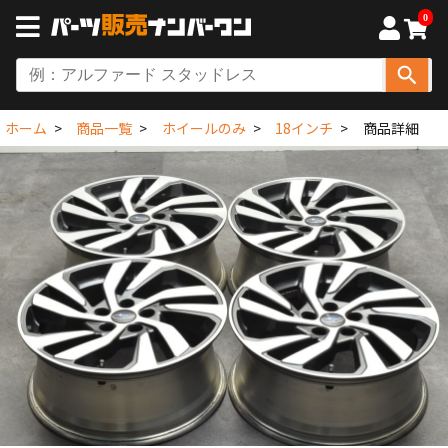
0
ホーム
商品一覧
ホイールのみ
18インチ
商品詳細