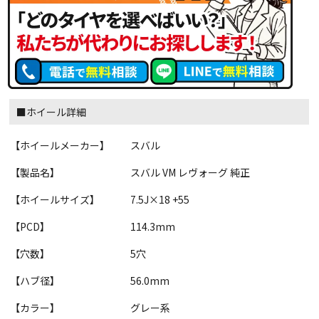
■ホイール詳細
【ホイールメーカー】
スバル
【製品名】
スバル VM レヴォーグ 純正
【ホイールサイズ】
7.5J×18 +55
【PCD】
114.3mm
【穴数】
5穴
【ハブ径】
56.0mm
【カラー】
グレー系