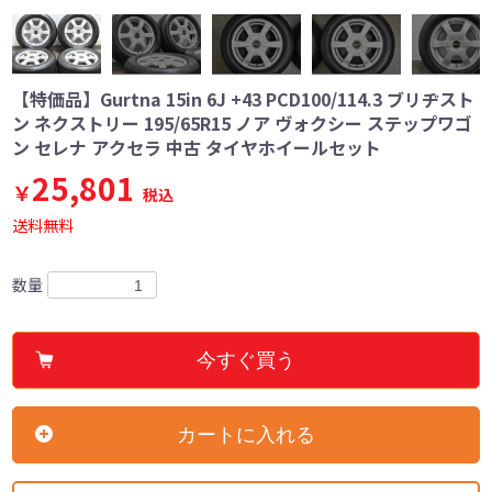
【特価品】Gurtna 15in 6J +43 PCD100/114.3 ブリヂスト
ン ネクストリー 195/65R15 ノア ヴォクシー ステップワゴ
ン セレナ アクセラ 中古 タイヤホイールセット
25,801
￥
税込
送料無料
数量
今すぐ買う
カートに入れる