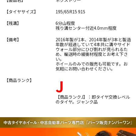
【製品名】
ネクストリー
【タイヤサイズ】
195/65R15 91S
【残溝】
6分山程度
残り溝センター付近4.0ｍｍ程度
【備考】
2016年製が1本、2014年製が3本と製造
年数が経過していて4本共に溝やサイド
ウォール部分にひび割れが見られるた
め、輸送時の緩衝材程度とお考え下さ
い。
ホイールのみでの販売も可能です。お
気軽にお問い合わせください。
J
【商品ランク】
【商品ランクJ】：即タイヤ交換レベル
のタイヤ。ジャンク品