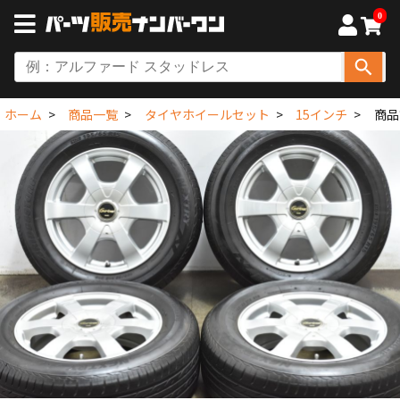
0
ホーム
商品一覧
タイヤホイールセット
15インチ
商品