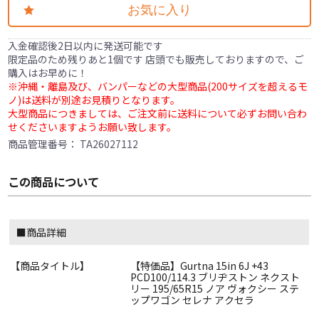
お気に入り
入金確認後2日以内に発送可能です
限定品のため残りあと1個です 店頭でも販売しておりますので、ご
購入はお早めに！
※沖縄・離島及び、バンパーなどの大型商品(200サイズを超えるモ
ノ)は送料が別途お見積りとなります。
大型商品につきましては、ご注文前に送料について必ずお問い合わ
せくださいますようお願い致します。
商品管理番号：
TA26027112
この商品について
■商品詳細
【商品タイトル】
【特価品】Gurtna 15in 6J +43
PCD100/114.3 ブリヂストン ネクスト
リー 195/65R15 ノア ヴォクシー ステ
ップワゴン セレナ アクセラ