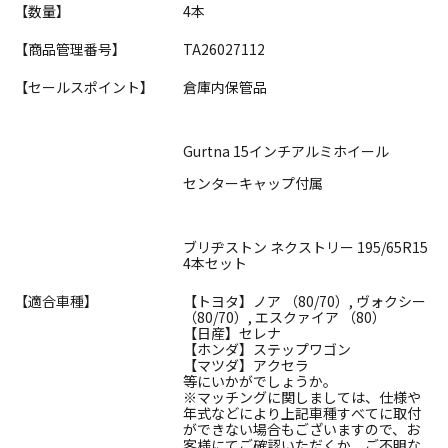
【数量】
4本
【商品管理番号】
TA26027112
【セールスポイント】
倉庫内保管品
Gurtna 15インチアルミホイール
センターキャップ付属
ブリヂストン ネクストリー 195/65R15
4本セット
【適合車種】
【トヨタ】ノア （80/70）, ヴォクシー
（80/70）, エスクァイア （80）
【日産】セレナ
【ホンダ】ステップワゴン
【マツダ】アクセラ
等にいかがでしょうか。
※マッチングに関しましては、仕様や
年式などにより上記車種すべてに取付
ができない場合もございますので、お
客様にてご確認いただくか、ご不明な