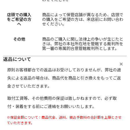
店頭での購入
商品によって保管店舗が異なるため、店頭で
をご希望の方
の購入をご希望の方は、来店前にお問い合わ
へ
せください。
その他
商品のご購入に関し法律上の争いが生じたと
きは、弊社の本社所在地を管轄する裁判所を
第一審の専属的合意管轄裁判所とします。
返品について
原則お客様都合での返品はお受けしておりませんが、弊社の過
失による返品の場合は、商品代を商品と引き換えをもってご返
金させていただきます。
取付工賃等、その他費用の保証は致しかねますので、必ず取
付・装着をする前にご連絡をお願いいたします。
※保証金額について：商品代金、送料、振込手数料の合計額を上限とさせ
ていただきます。