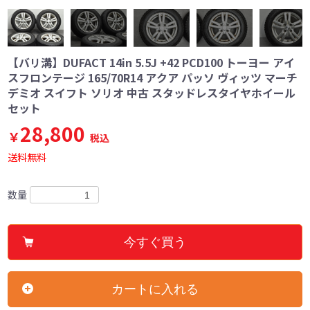
【バリ溝】DUFACT 14in 5.5J +42 PCD100 トーヨー アイ
スフロンテージ 165/70R14 アクア パッソ ヴィッツ マーチ
デミオ スイフト ソリオ 中古 スタッドレスタイヤホイール
セット
28,800
￥
税込
送料無料
数量
今すぐ買う
カートに入れる