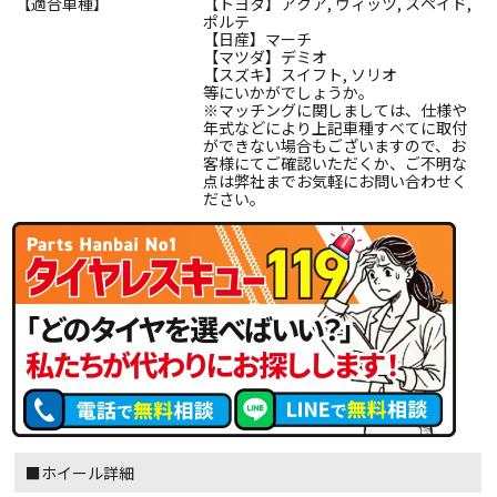
【適合車種】
【トヨタ】アクア, ヴィッツ, スペイド,
ポルテ
【日産】マーチ
【マツダ】デミオ
【スズキ】スイフト, ソリオ
等にいかがでしょうか。
※マッチングに関しましては、仕様や
年式などにより上記車種すべてに取付
ができない場合もございますので、お
客様にてご確認いただくか、ご不明な
点は弊社までお気軽にお問い合わせく
ださい。
■ホイール詳細