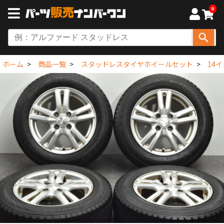
0
ホーム
商品一覧
スタッドレスタイヤホイールセット
14