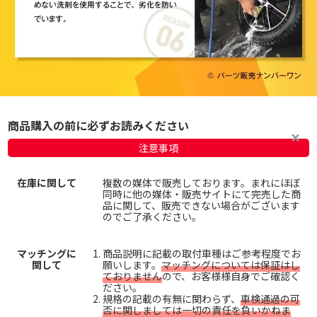
商品購入の前に必ずお読みください
注意事項
在庫に関して
複数の媒体で販売しております。まれにほぼ
同時に他の媒体・販売サイトにて完売した商
品に関して、販売できない場合がございます
のでご了承ください。
マッチングに
商品説明に記載の取付車種はご参考程度でお
関して
願いします。
マッチングについては保証はし
ておりません
ので、お客様様自身でご確認く
ださい。
規格の記載の有無に関わらず、
車検通過の可
否に関しましては一切の責任を負いかねま