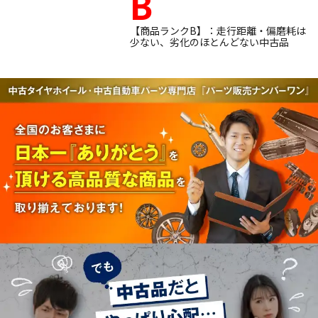
B
【商品ランクB】：走行距離・偏磨耗は
少ない、劣化のほとんどない中古品