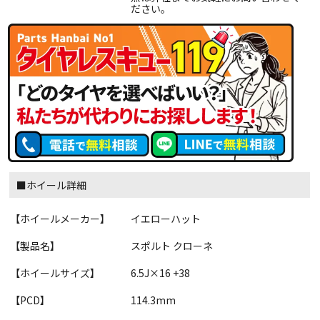
ださい。
■ホイール詳細
【ホイールメーカー】
イエローハット
【製品名】
スポルト クローネ
【ホイールサイズ】
6.5J×16 +38
【PCD】
114.3mm