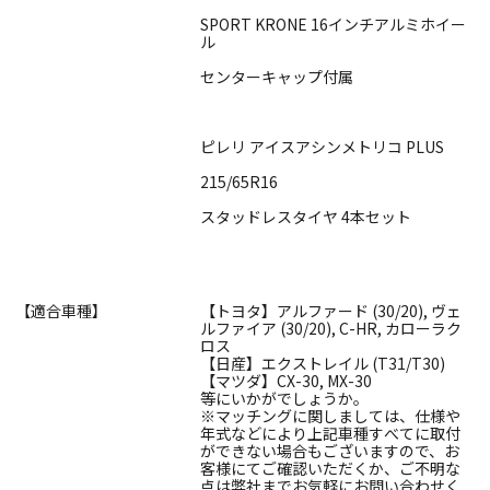
SPORT KRONE 16インチアルミホイー
ル
センターキャップ付属
ピレリ アイスアシンメトリコ PLUS
215/65R16
スタッドレスタイヤ 4本セット
【適合車種】
【トヨタ】アルファード (30/20), ヴェ
ルファイア (30/20), C-HR, カローラク
ロス
【日産】エクストレイル (T31/T30)
【マツダ】CX-30, MX-30
等にいかがでしょうか。
※マッチングに関しましては、仕様や
年式などにより上記車種すべてに取付
ができない場合もございますので、お
客様にてご確認いただくか、ご不明な
点は弊社までお気軽にお問い合わせく