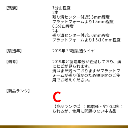
【残溝】
7分山程度
2本
残り溝センター付近5.5mm程度
プラットフォームより1.5mm程度
6.5分山程度
2本
残り溝センター付近5.0mm程度
プラットフォームより1.5/1.0mm程度
【製造年】
2019年 33週製造タイヤ
【備考】
2019年と製造年数が経過しており、溝
にヒビが見られます。
溝はまだ残っておりますがプラットフ
ォームが残り僅かのため短期間のご使
用でお考えください。
C
【商品ランク】
【商品ランクC】：偏磨耗・劣化は感じ
られるが、使用に問題のない中古品