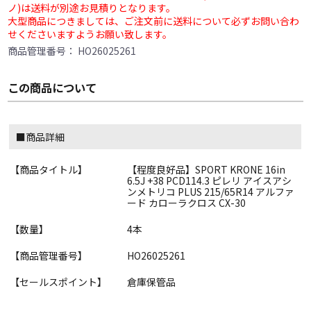
ノ)は送料が別途お見積りとなります。
大型商品につきましては、ご注文前に送料について必ずお問い合わ
せくださいますようお願い致します。
商品管理番号：
HO26025261
この商品について
■商品詳細
【商品タイトル】
【程度良好品】SPORT KRONE 16in
6.5J +38 PCD114.3 ピレリ アイスアシ
ンメトリコ PLUS 215/65R14 アルファ
ード カローラクロス CX-30
【数量】
4本
【商品管理番号】
HO26025261
【セールスポイント】
倉庫保管品