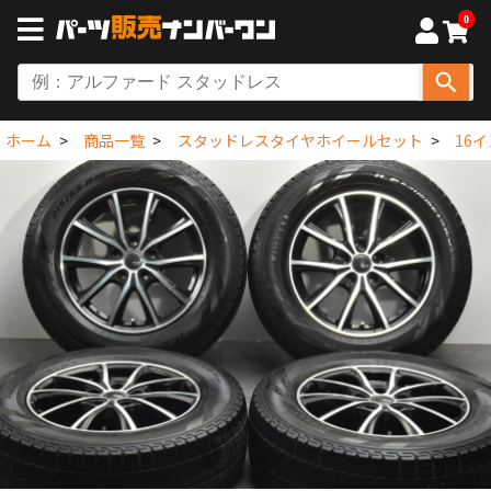
0
ホーム
商品一覧
スタッドレスタイヤホイールセット
16