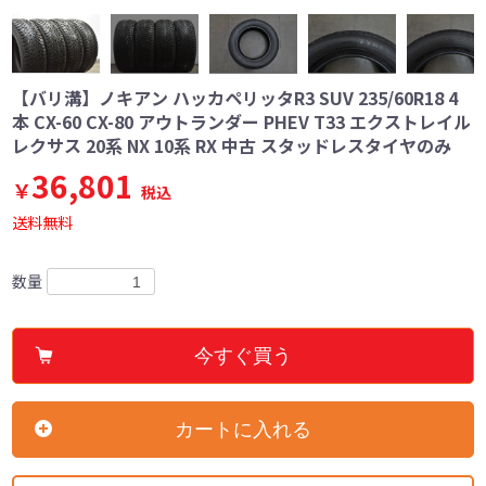
【バリ溝】ノキアン ハッカペリッタR3 SUV 235/60R18 4
本 CX-60 CX-80 アウトランダー PHEV T33 エクストレイル
レクサス 20系 NX 10系 RX 中古 スタッドレスタイヤのみ
36,801
￥
税込
送料無料
数量
今すぐ買う
カートに入れる