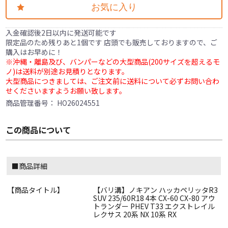
お気に入り
入金確認後2日以内に発送可能です
限定品のため残りあと1個です 店頭でも販売しておりますので、ご
購入はお早めに！
※沖縄・離島及び、バンパーなどの大型商品(200サイズを超えるモ
ノ)は送料が別途お見積りとなります。
大型商品につきましては、ご注文前に送料について必ずお問い合わ
せくださいますようお願い致します。
商品管理番号：
HO26024551
この商品について
■商品詳細
【商品タイトル】
【バリ溝】ノキアン ハッカペリッタR3
SUV 235/60R18 4本 CX-60 CX-80 アウ
トランダー PHEV T33 エクストレイル
レクサス 20系 NX 10系 RX