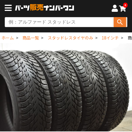
0
ホーム
商品一覧
スタッドレスタイヤのみ
18インチ
商