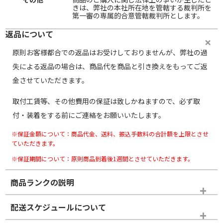
きは、弊社の本社所在地を管轄する裁判所を
第一審の専属的合意管轄裁判所とします。
返品について
原則お客様都合での返品はお受けしておりませんが、弊社の過
失による返品の場合は、商品代を商品と引き換えをもってご返
金させていただきます。
取付工賃等、その他費用の保証は致しかねますので、必ず取
付・装着をする前にご連絡をお願いいたします。
※保証金額について：商品代金、送料、振込手数料の合計額を上限とさせ
ていただきます。
※保証期間について：原則商品到着後1週間とさせていただきます。
商品ランクの説明
※商品ランクは出品者の主観により判断しておりますので、あら
配送スケジュールについて
かじめご了承ください。