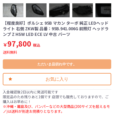
【程度良好】ポルシェ 95B マカン ターボ 純正 LEDヘッド
ライト 右側 ZKW製 品番：95B.941.006G 前照灯 ヘッドラ
ンプ Z HSW LED ECE LV 中古 パーツ
97,800
￥
税込
送料無料
ただいま品切れ中です。
お気に入り
入金確認後2日以内に発送可能です
限定品のため残りあと1個です 店頭でも販売しておりますので、ご
購入はお早めに！
※沖縄・離島及び、バンパーなどの大型商品(200サイズを超えるモ
ノ)は送料が別途お見積りとなります。