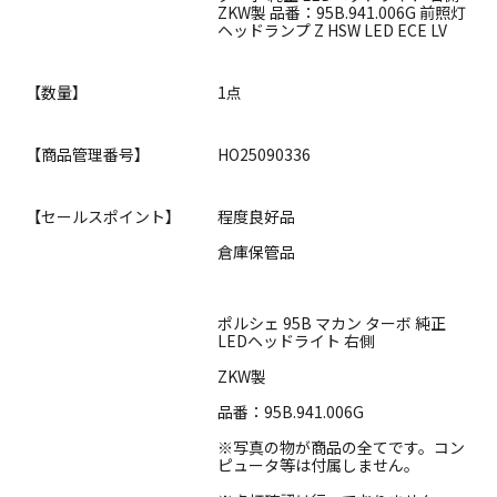
ZKW製 品番：95B.941.006G 前照灯
ヘッドランプ Z HSW LED ECE LV
【数量】
1点
【商品管理番号】
HO25090336
【セールスポイント】
程度良好品
倉庫保管品
ポルシェ 95B マカン ターボ 純正
LEDヘッドライト 右側
ZKW製
品番：95B.941.006G
※写真の物が商品の全てです。コン
ピュータ等は付属しません。