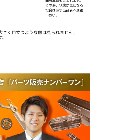
品者主観も含まれます。
その為、状態が気になる
場合は必ず出品者へ連絡
下さい。
大きく目立つような傷は見られません。
す。