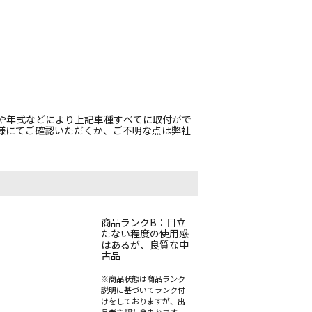
や年式などにより上記車種すべてに取付がで
様にてご確認いただくか、ご不明な点は弊社
。
商品ランクB：目立
たない程度の使用感
はあるが、良質な中
古品
※商品状態は商品ランク
説明に基づいてランク付
けをしておりますが、出