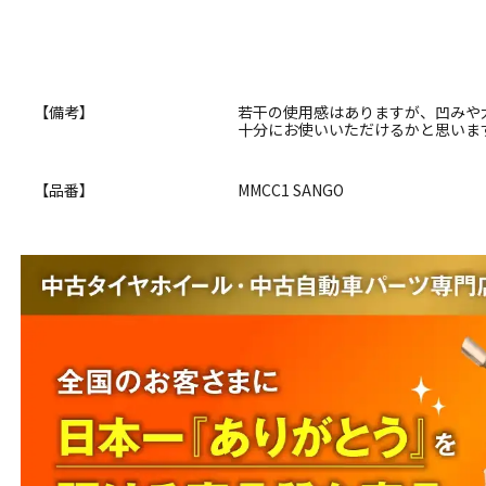
【備考】
若干の使用感はありますが、凹みや
十分にお使いいただけるかと思いま
【品番】
MMCC1 SANGO