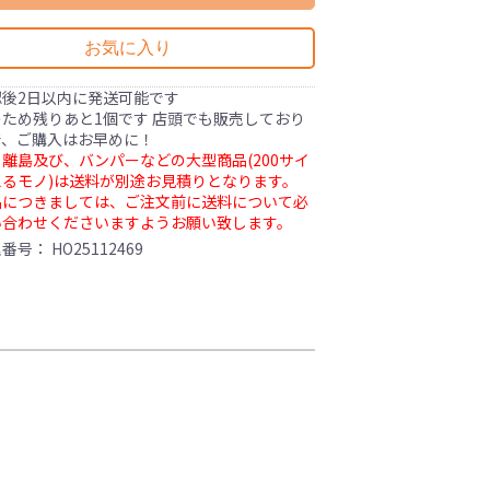
お気に入り
認後2日以内に発送可能です
ため残りあと1個です 店頭でも販売しており
で、ご購入はお早めに！
離島及び、バンパーなどの大型商品(200サイ
るモノ)は送料が別途お見積りとなります。
品につきましては、ご注文前に送料について必
い合わせくださいますようお願い致します。
理番号：
HO25112469