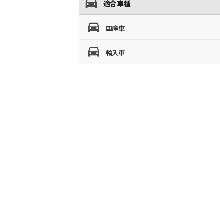
適合車種
国産車
輸入車