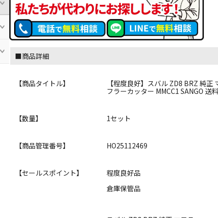
■商品詳細
【商品タイトル】
【程度良好】スバル ZD8 BRZ 純正
フラーカッター MMCC1 SANGO 
【数量】
1セット
【商品管理番号】
HO25112469
【セールスポイント】
程度良好品
倉庫保管品