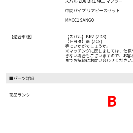
スバル ZD8 BRZ 純正 マフラー
中間パイプ リアピースセット
MMCC1 SANGO
【適合車種】
【スバル】BRZ (ZD8)
【トヨタ】86 (ZC8)
等にいかがでしょうか。
※マッチングに関しましては、仕様
きない場合もございますので、お客
までお気軽にお問い合わせください
■パーツ詳細
B
商品ランク