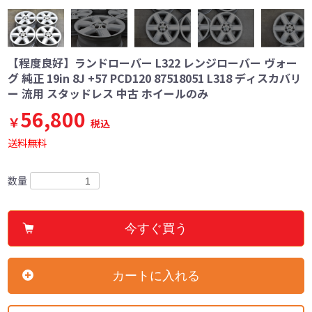
【程度良好】ランドローバー L322 レンジローバー ヴォー
グ 純正 19in 8J +57 PCD120 87518051 L318 ディスカバリ
ー 流用 スタッドレス 中古 ホイールのみ
56,800
￥
税込
送料無料
数量
今すぐ買う
カートに入れる