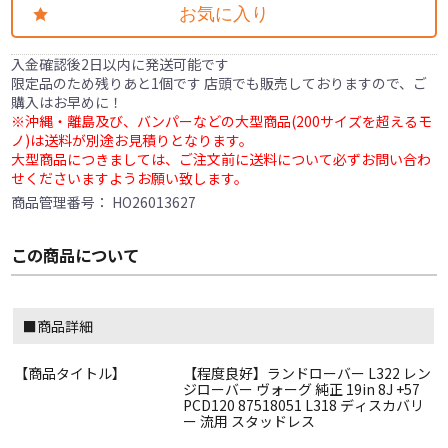
お気に入り
入金確認後2日以内に発送可能です
限定品のため残りあと1個です 店頭でも販売しておりますので、ご
購入はお早めに！
※沖縄・離島及び、バンパーなどの大型商品(200サイズを超えるモ
ノ)は送料が別途お見積りとなります。
大型商品につきましては、ご注文前に送料について必ずお問い合わ
せくださいますようお願い致します。
商品管理番号：
HO26013627
この商品について
■商品詳細
【商品タイトル】
【程度良好】ランドローバー L322 レン
ジローバー ヴォーグ 純正 19in 8J +57
PCD120 87518051 L318 ディスカバリ
ー 流用 スタッドレス