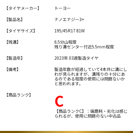
【タイヤメーカー】
トーヨー
【製品名】
ナノエナジー3+
【タイヤサイズ】
195/45R17 81W
【残溝】
6.5分山程度
残り溝センター付近5.5ｍｍ程度
【製造年】
2023年 03週製造タイヤ
【備考】
製造年数が経過していて4本共に溝にし
わが見られますが、溝残りの十分にあ
るのである程度の使用には問題ないか
と思われます。
C
【商品ランク】
【商品ランクC】：偏磨耗・劣化は感じ
られるが、使用に問題のない中古品