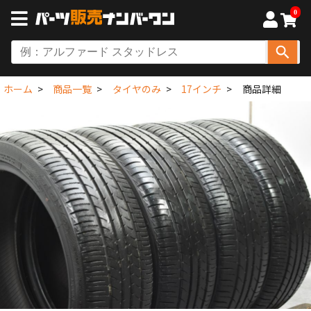
0
ホーム
商品一覧
タイヤのみ
17インチ
商品詳細