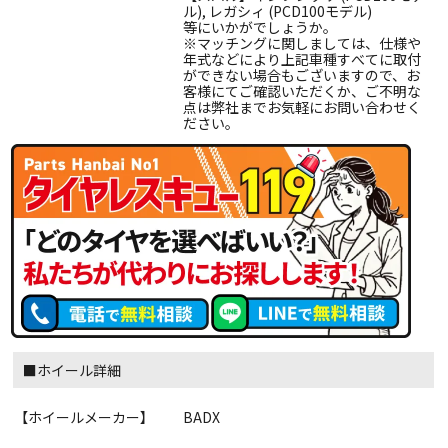
ル), レガシィ (PCD100モデル)
等にいかがでしょうか。
※マッチングに関しましては、仕様や
年式などにより上記車種すべてに取付
ができない場合もございますので、お
客様にてご確認いただくか、ご不明な
点は弊社までお気軽にお問い合わせく
ださい。
■ホイール詳細
【ホイールメーカー】
BADX