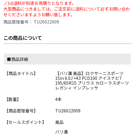
ノ)は送料が別途お見積りとなります。
大型商品につきましては、ご注文前に送料について必ずお問い合わ
せくださいますようお願い致します。
商品管理番号：
TU26022009
この商品について
■商品詳細
【商品タイトル】
【バリ溝 美品】ロクサーニスポーツ
15in 6.0J +43 PCD100 アイスナビ7
195/65R15 プリウス カローラスポーツ
レガシィ インプレッサ
【数量】
4本
【商品管理番号】
TU26022009
【セールスポイント】
美品
バリ溝