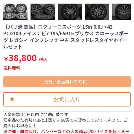
【バリ溝 美品】ロクサーニスポーツ 15in 6.0J +43
PCD100 アイスナビ7 195/65R15 プリウス カローラスポー
ツ レガシィ インプレッサ 中古 スタッドレスタイヤホイー
ルセット
38,800
￥
税込
送料無料
ただいま品切れ中です。
お気に入り
入金確認後2日以内に発送可能です
限定品のため残りあと1個です 店頭でも販売しておりますので、ご
購入はお早めに！
※沖縄・離島及び、バンパーなどの大型商品(200サイズを超えるモ