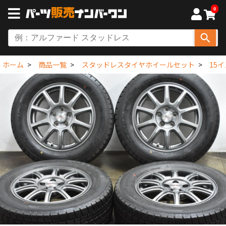
0
ホーム
商品一覧
スタッドレスタイヤホイールセット
15