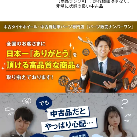
【商品ランクA】：走行距離は少なく、
非常に状態の良い中古品