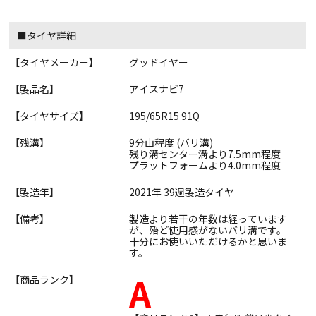
■タイヤ詳細
【タイヤメーカー】
グッドイヤー
【製品名】
アイスナビ7
【タイヤサイズ】
195/65R15 91Q
【残溝】
9分山程度 (バリ溝)
残り溝センター溝より7.5mm程度
プラットフォームより4.0mm程度
【製造年】
2021年 39週製造タイヤ
【備考】
製造より若干の年数は経っています
が、殆ど使用感がないバリ溝です。
十分にお使いいただけるかと思いま
す。
A
【商品ランク】