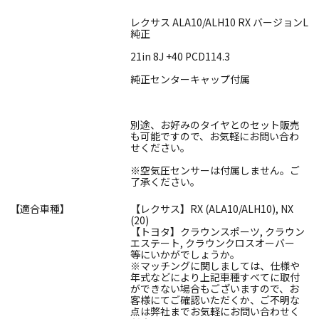
レクサス ALA10/ALH10 RX バージョンL
純正
21in 8J +40 PCD114.3
純正センターキャップ付属
別途、お好みのタイヤとのセット販売
も可能ですので、お気軽にお問い合わ
せください。
※空気圧センサーは付属しません。ご
了承ください。
【適合車種】
【レクサス】RX (ALA10/ALH10), NX
(20)
【トヨタ】クラウンスポーツ, クラウン
エステート, クラウンクロスオーバー
等にいかがでしょうか。
※マッチングに関しましては、仕様や
年式などにより上記車種すべてに取付
ができない場合もございますので、お
客様にてご確認いただくか、ご不明な
点は弊社までお気軽にお問い合わせく