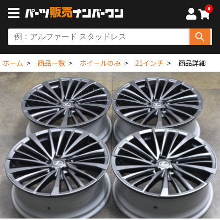
0
ホーム
商品一覧
ホイールのみ
21インチ
商品詳細