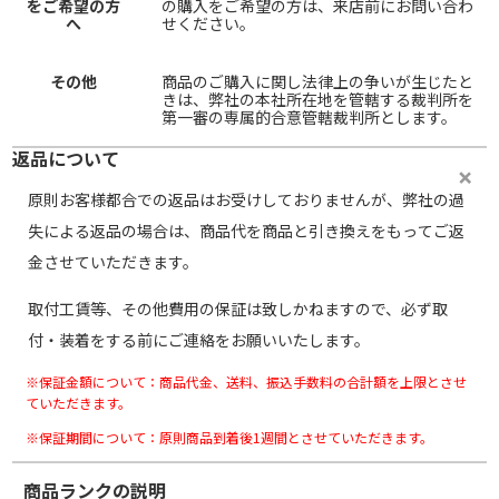
をご希望の方
の購入をご希望の方は、来店前にお問い合わ
へ
せください。
その他
商品のご購入に関し法律上の争いが生じたと
きは、弊社の本社所在地を管轄する裁判所を
第一審の専属的合意管轄裁判所とします。
返品について
原則お客様都合での返品はお受けしておりませんが、弊社の過
失による返品の場合は、商品代を商品と引き換えをもってご返
金させていただきます。
取付工賃等、その他費用の保証は致しかねますので、必ず取
付・装着をする前にご連絡をお願いいたします。
※保証金額について：商品代金、送料、振込手数料の合計額を上限とさせ
ていただきます。
※保証期間について：原則商品到着後1週間とさせていただきます。
商品ランクの説明