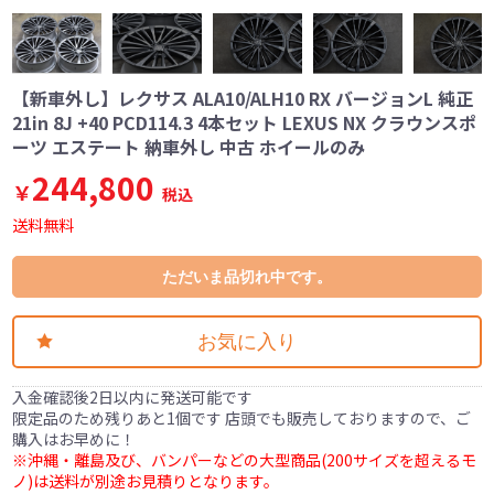
【新車外し】レクサス ALA10/ALH10 RX バージョンL 純正
21in 8J +40 PCD114.3 4本セット LEXUS NX クラウンスポ
ーツ エステート 納車外し 中古 ホイールのみ
244,800
￥
税込
送料無料
ただいま品切れ中です。
お気に入り
入金確認後2日以内に発送可能です
限定品のため残りあと1個です 店頭でも販売しておりますので、ご
購入はお早めに！
※沖縄・離島及び、バンパーなどの大型商品(200サイズを超えるモ
ノ)は送料が別途お見積りとなります。