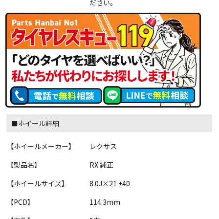
ださい。
■ホイール詳細
【ホイールメーカー】
レクサス
【製品名】
RX 純正
【ホイールサイズ】
8.0J×21 +40
【PCD】
114.3mm