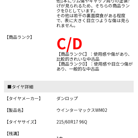
他1本にリム傷やキャップ周りの塗装?
げが見られるため、そちらの商品ラン
クをDとしています。
その他は若干の裏面腐食がある程度
で、表に大きく目立つような傷は見ら
れません。
C/D
【商品ランク】
【商品ランクC】：使用感や傷があり、
比較的きれいな中古品
【商品ランクD】：使用感や目立つ傷が
あり、一般的な中古品
■タイヤ詳細
【タイヤメーカー】
ダンロップ
【製品名】
ウインターマックスWM02
【タイヤサイズ】
215/60R17 96Q
【残溝】