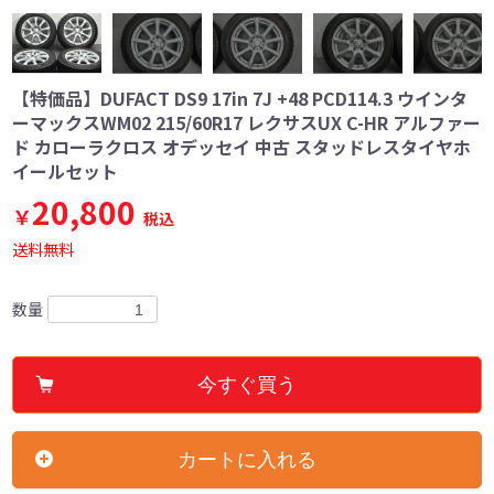
【特価品】DUFACT DS9 17in 7J +48 PCD114.3 ウインタ
ーマックスWM02 215/60R17 レクサスUX C-HR アルファー
ド カローラクロス オデッセイ 中古 スタッドレスタイヤホ
イールセット
20,800
￥
税込
送料無料
数量
今すぐ買う
カートに入れる