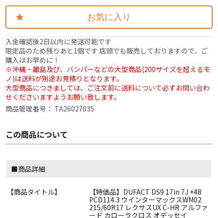
お気に入り
入金確認後2日以内に発送可能です
限定品のため残りあと1個です 店頭でも販売しておりますので、ご
購入はお早めに！
※沖縄・離島及び、バンパーなどの大型商品(200サイズを超えるモ
ノ)は送料が別途お見積りとなります。
大型商品につきましては、ご注文前に送料について必ずお問い合わ
せくださいますようお願い致します。
商品管理番号：
TA26027035
この商品について
■商品詳細
【商品タイトル】
【特価品】DUFACT DS9 17in 7J +48
PCD114.3 ウインターマックスWM02
215/60R17 レクサスUX C-HR アルファ
ード カローラクロス オデッセイ