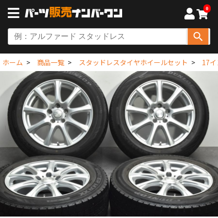
0
ホーム
商品一覧
スタッドレスタイヤホイールセット
17