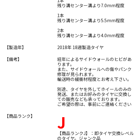
1本
残り溝センター溝より7.0mm程度
1本
残り溝センター溝より5.5mm程度
2本
残り溝センター溝より4.0mm程度
【製造年】
2018年 18週製造タイヤ
【備考】
経年によるサイドウォールのヒビがあ
ります。
また、サイドウォールへの傷やパンク
修理が見られます。
輸送時の緩衝材程度とお考え下さい。
別途、タイヤを外してホイールのみの
発送、またはお好みのタイヤに交換し
ての販売なども承っております。
ご希望の際は、事前にご連絡ください
J
【商品ランク】
【商品ランクJ】：即タイヤ交換レベル
のタイヤ。ジャンク品