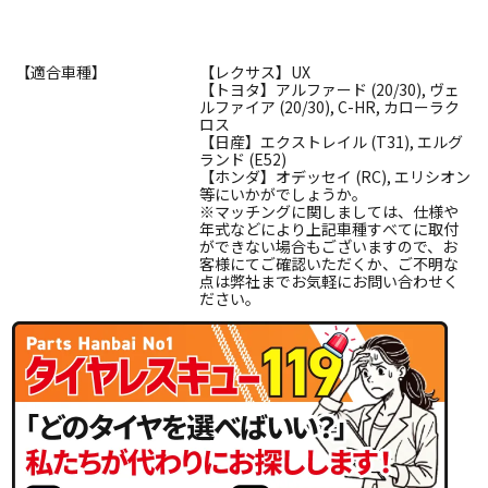
【適合車種】
【レクサス】UX
【トヨタ】アルファード (20/30), ヴェ
ルファイア (20/30), C-HR, カローラク
ロス
【日産】エクストレイル (T31), エルグ
ランド (E52)
【ホンダ】オデッセイ (RC), エリシオン
等にいかがでしょうか。
※マッチングに関しましては、仕様や
年式などにより上記車種すべてに取付
ができない場合もございますので、お
客様にてご確認いただくか、ご不明な
点は弊社までお気軽にお問い合わせく
ださい。