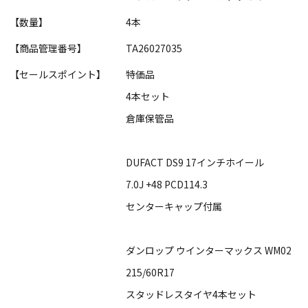
【数量】
4本
【商品管理番号】
TA26027035
【セールスポイント】
特価品
4本セット
倉庫保管品
DUFACT DS9 17インチホイール
7.0J +48 PCD114.3
センターキャップ付属
ダンロップ ウインターマックス WM02
215/60R17
スタッドレスタイヤ4本セット