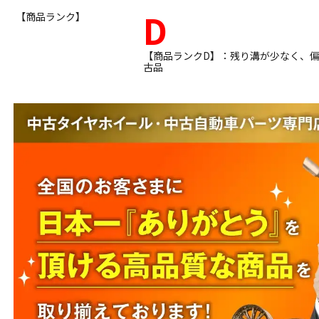
D
【商品ランク】
【商品ランクD】：残り溝が少なく、
古品