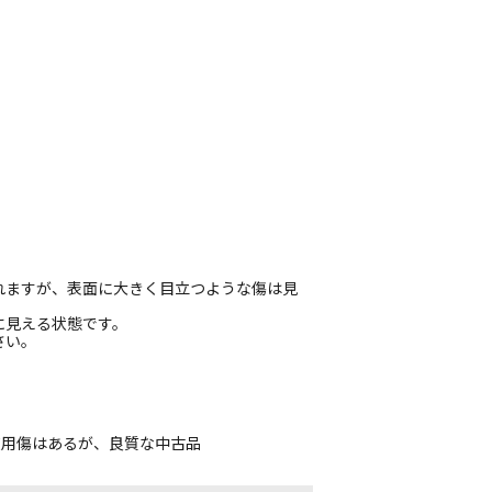
れますが、表面に大きく目立つような傷は見
に見える状態です。
さい。
使用傷はあるが、良質な中古品