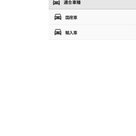
適合車種
国産車
輸入車