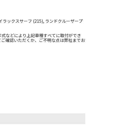
ハイラックスサーフ (215), ランドクルーザープ
年式などにより上記車種すべてに取付ができ
てご確認いただくか、ご不明な点は弊社までお