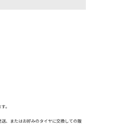
ます。
発送、またはお好みのタイヤに交換しての販
。