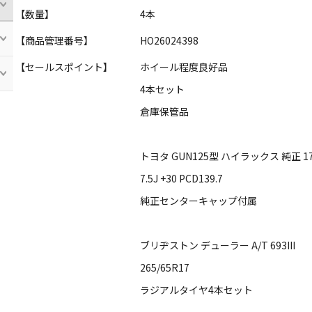
【数量】
4本
【商品管理番号】
HO26024398
【セールスポイント】
ホイール程度良好品
4本セット
倉庫保管品
トヨタ GUN125型 ハイラックス 純正
7.5J +30 PCD139.7
純正センターキャップ付属
ブリヂストン デューラー A/T 693III
265/65R17
ラジアルタイヤ4本セット