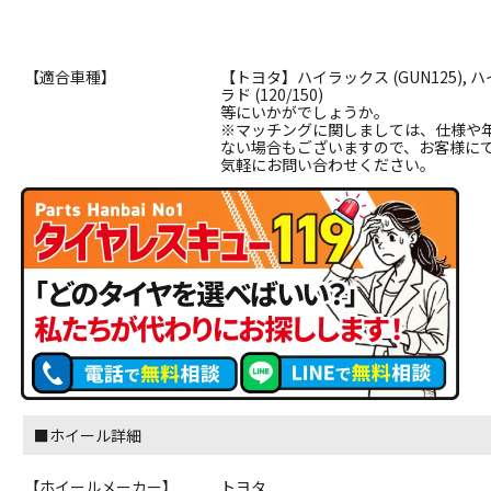
【適合車種】
【トヨタ】ハイラックス (GUN125), 
ラド (120/150)
等にいかがでしょうか。
※マッチングに関しましては、仕様や
ない場合もございますので、お客様に
気軽にお問い合わせください。
■ホイール詳細
【ホイールメーカー】
トヨタ