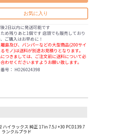
お気に入り
認後2日以内に発送可能です
ため残りあと1個です 店頭でも販売しており
で、ご購入はお早めに！
離島及び、バンパーなどの大型商品(200サイ
るモノ)は送料が別途お見積りとなります。
品につきましては、ご注文前に送料について必
い合わせくださいますようお願い致します。
理番号：
HO26024398
ックス 純正 17in 7.5J +30 PCD139.7
サーフ ランクルプラド