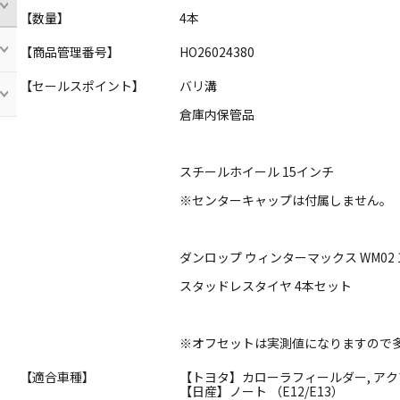
【数量】
4本
【商品管理番号】
HO26024380
【セールスポイント】
バリ溝
倉庫内保管品
スチールホイール 15インチ
※センターキャップは付属しません。
ダンロップ ウィンターマックス WM02 18
スタッドレスタイヤ 4本セット
※オフセットは実測値になりますので
【適合車種】
【トヨタ】カローラフィールダー, アクア 
【日産】ノート （E12/E13）