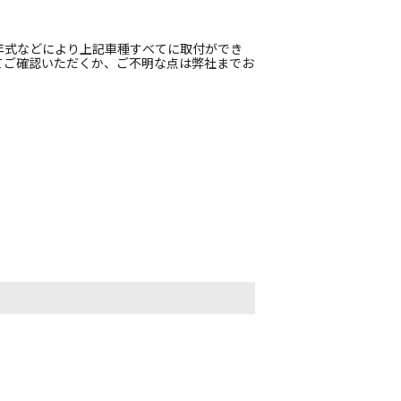
年式などにより上記車種すべてに取付ができ
てご確認いただくか、ご不明な点は弊社までお