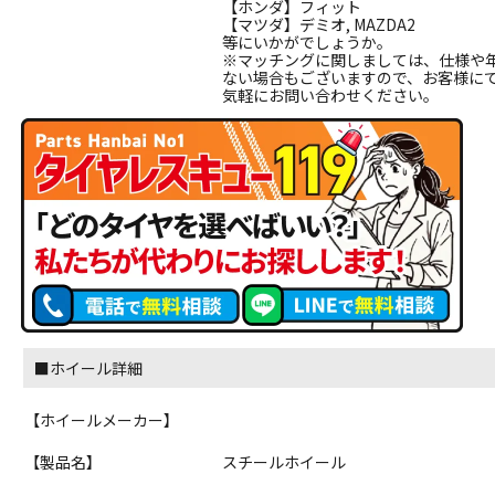
【ホンダ】フィット
【マツダ】デミオ, MAZDA2
等にいかがでしょうか。
※マッチングに関しましては、仕様や
ない場合もございますので、お客様に
気軽にお問い合わせください。
■ホイール詳細
【ホイールメーカー】
【製品名】
スチールホイール