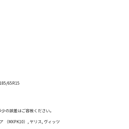
5/65R15
多少の誤差はご容赦ください。
（MXPK10）, ヤリス, ヴィッツ