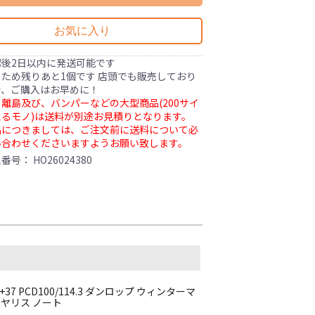
お気に入り
認後2日以内に発送可能です
ため残りあと1個です 店頭でも販売しており
で、ご購入はお早めに！
離島及び、バンパーなどの大型商品(200サイ
るモノ)は送料が別途お見積りとなります。
品につきましては、ご注文前に送料について必
い合わせくださいますようお願い致します。
理番号：
HO26024380
+37 PCD100/114.3 ダンロップ ウィンターマ
ー ヤリス ノート