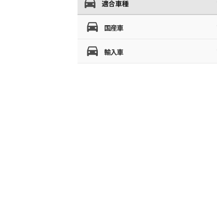
適合車種
国産車
輸入車