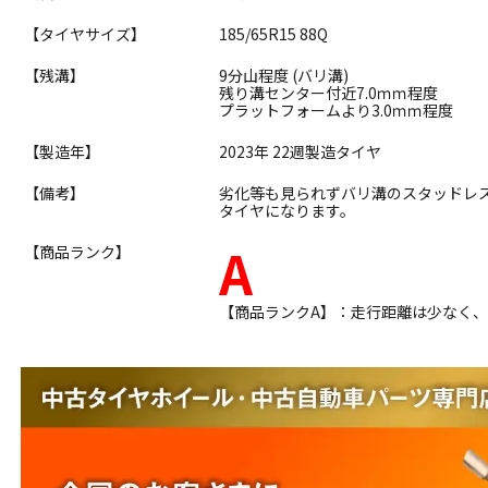
【タイヤサイズ】
185/65R15 88Q
【残溝】
9分山程度 (バリ溝)
残り溝センター付近7.0ｍｍ程度
プラットフォームより3.0ｍｍ程度
【製造年】
2023年 22週製造タイヤ
【備考】
劣化等も見られずバリ溝のスタッドレ
タイヤになります。
A
【商品ランク】
【商品ランクA】：走行距離は少なく