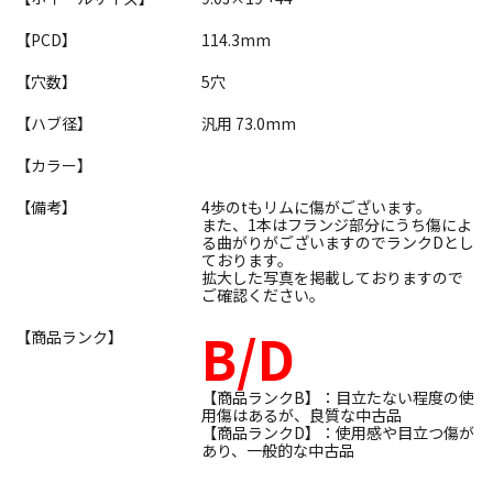
【PCD】
114.3mm
【穴数】
5穴
【ハブ径】
汎用 73.0mm
【カラー】
【備考】
4歩のtもリムに傷がございます。
また、1本はフランジ部分にうち傷によ
る曲がりがございますのでランクDとし
ております。
拡大した写真を掲載しておりますので
ご確認ください。
B/D
【商品ランク】
【商品ランクB】：目立たない程度の使
用傷はあるが、良質な中古品
【商品ランクD】：使用感や目立つ傷が
あり、一般的な中古品