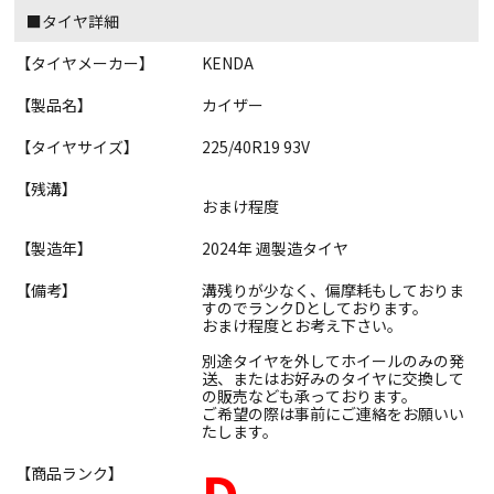
■タイヤ詳細
【タイヤメーカー】
KENDA
【製品名】
カイザー
【タイヤサイズ】
225/40R19 93V
【残溝】
おまけ程度
【製造年】
2024年 週製造タイヤ
【備考】
溝残りが少なく、偏摩耗もしておりま
すのでランクDとしております。
おまけ程度とお考え下さい。
別途タイヤを外してホイールのみの発
送、またはお好みのタイヤに交換して
の販売なども承っております。
ご希望の際は事前にご連絡をお願いい
たします。
【商品ランク】