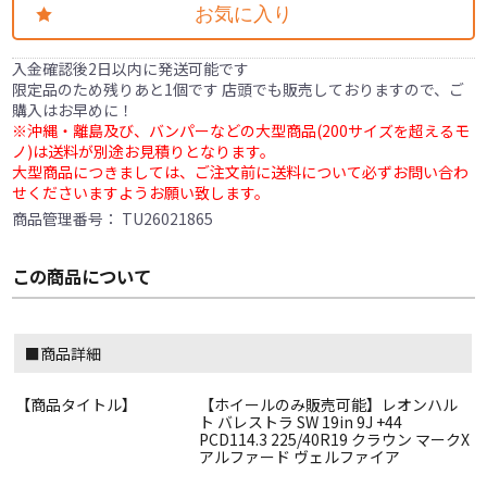
お気に入り
入金確認後2日以内に発送可能です
限定品のため残りあと1個です 店頭でも販売しておりますので、ご
購入はお早めに！
※沖縄・離島及び、バンパーなどの大型商品(200サイズを超えるモ
ノ)は送料が別途お見積りとなります。
大型商品につきましては、ご注文前に送料について必ずお問い合わ
せくださいますようお願い致します。
商品管理番号：
TU26021865
この商品について
■商品詳細
【商品タイトル】
【ホイールのみ販売可能】レオンハル
ト バレストラ SW 19in 9J +44
PCD114.3 225/40R19 クラウン マークX
アルファード ヴェルファイア