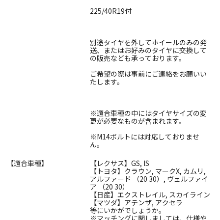
225/40R19付
別途タイヤを外してホイールのみの発
送、またはお好みのタイヤに交換して
の販売なども承っております。
ご希望の際は事前にご連絡をお願いい
たします。
※適合車種の中にはタイヤサイズの変
更が必要なものが含まれます。
※M14ボルトには対応しておりませ
ん。
【適合車種】
【レクサス】GS, IS
【トヨタ】クラウン, マークX, カムリ,
アルファード （20 30）, ヴェルファイ
ア （20 30）
【日産】エクストレイル, スカイライン
【マツダ】アテンザ, アクセラ
等にいかがでしょうか。
※マッチングに関しましては、仕様や