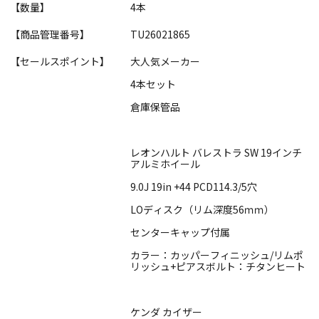
【数量】
4本
【商品管理番号】
TU26021865
【セールスポイント】
大人気メーカー
4本セット
倉庫保管品
レオンハルト バレストラ SW 19インチ
アルミホイール
9.0J 19in +44 PCD114.3/5穴
LOディスク（リム深度56ｍｍ）
センターキャップ付属
カラー：カッパーフィニッシュ/リムポ
リッシュ+ピアスボルト：チタンヒート
ケンダ カイザー