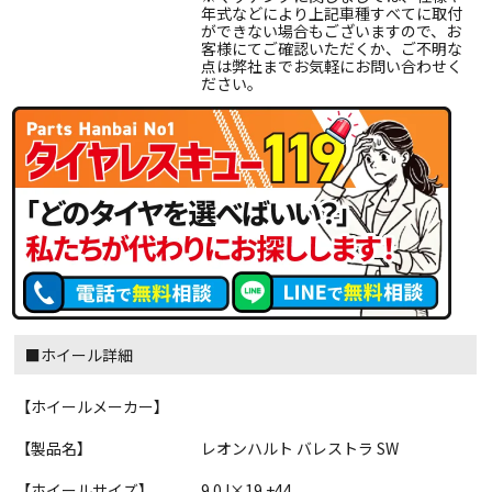
年式などにより上記車種すべてに取付
ができない場合もございますので、お
客様にてご確認いただくか、ご不明な
点は弊社までお気軽にお問い合わせく
ださい。
■ホイール詳細
【ホイールメーカー】
【製品名】
レオンハルト バレストラ SW
【ホイールサイズ】
9.0J×19 +44