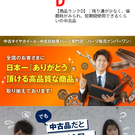
D
【商品ランクD】：残り溝が少なく、偏
磨耗がみられ、短期間使用できるくら
いの中古品