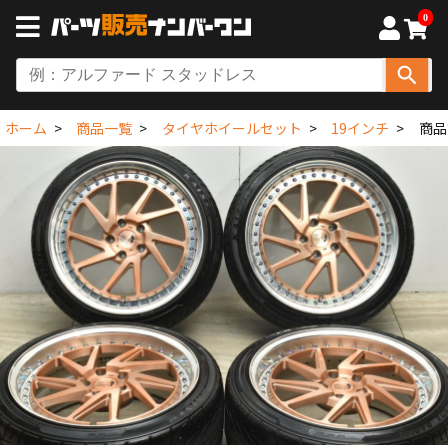
0
ホーム
商品一覧
タイヤホイールセット
19インチ
商品