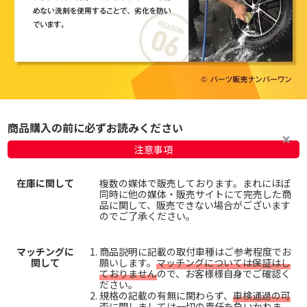
商品購入の前に必ずお読みください
注意事項
在庫に関して
複数の媒体で販売しております。まれにほぼ
同時に他の媒体・販売サイトにて完売した商
品に関して、販売できない場合がございます
のでご了承ください。
マッチングに
商品説明に記載の取付車種はご参考程度でお
関して
願いします。
マッチングについては保証はし
ておりません
ので、お客様様自身でご確認く
ださい。
規格の記載の有無に関わらず、
車検通過の可
否に関しましては一切の責任を負いかねま