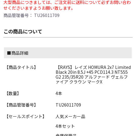
大型商品につきましては、ご注文前に送料について必ずお問い合わ
せくださいますようお願い致します。
商品管理番号：
TU26011709
この商品について
■商品詳細
【商品タイトル】
【RAYS】レイズ HOMURA 2x7 Limited
Black 20in 8.5J +45 PCD114.3 NT555
G2 235/35R20 アルファード ヴェルフ
ァイア クラウン マークX
【数量】
4本
【商品管理番号】
TU26011709
【セールスポイント】
人気メーカー品
4本セット
倉庫保管品