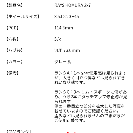
【製品名】
RAYS HOMURA 2x7
【ホイールサイズ】
8.5J×20 +45
【PCD】
114.3mm
【穴数】
5穴
【ハブ径】
汎用 73.0mm
【カラー】
グレー系
【備考】
ランクA：1本 少々使用感は見られます
が、大きく目立つ傷などは見られずき
れいな状態です。
ランクC：3本 リム・スポークに傷があ
り、うち2本にタッチアップ修正跡が見
られます。
傷の一番目立つ部分を拡大した写真を
載せていますのでご確認ください。
歪みなどは見られませんのでまだまだ
ご使用可能です。
【商品ランク】