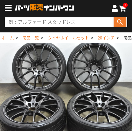
0
ホーム
商品一覧
タイヤホイールセット
20インチ
商品