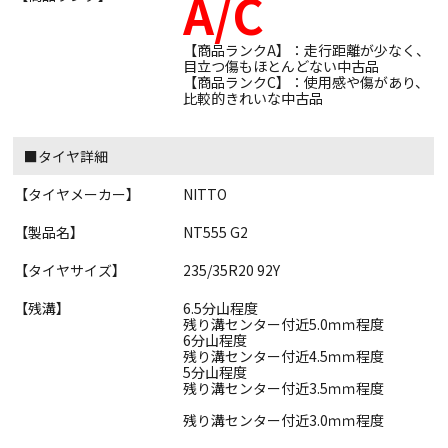
A/C
【商品ランクA】：走行距離が少なく、
目立つ傷もほとんどない中古品
【商品ランクC】：使用感や傷があり、
比較的きれいな中古品
■タイヤ詳細
【タイヤメーカー】
NITTO
【製品名】
NT555 G2
【タイヤサイズ】
235/35R20 92Y
【残溝】
6.5分山程度
残り溝センター付近5.0ｍｍ程度
6分山程度
残り溝センター付近4.5ｍｍ程度
5分山程度
残り溝センター付近3.5ｍｍ程度
残り溝センター付近3.0ｍｍ程度