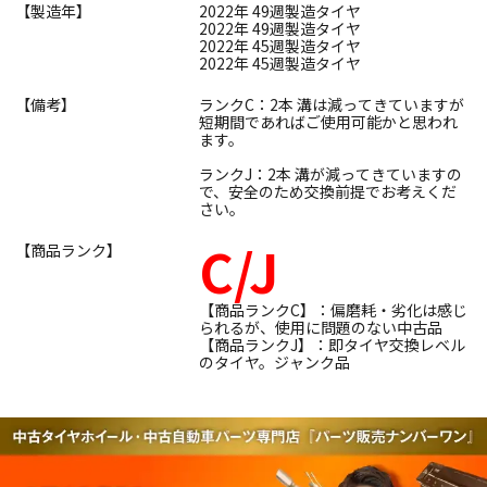
【製造年】
2022年 49週製造タイヤ
2022年 49週製造タイヤ
2022年 45週製造タイヤ
2022年 45週製造タイヤ
【備考】
ランクC：2本 溝は減ってきていますが
短期間であればご使用可能かと思われ
ます。
ランクJ：2本 溝が減ってきていますの
で、安全のため交換前提でお考えくだ
さい。
C/J
【商品ランク】
【商品ランクC】：偏磨耗・劣化は感じ
られるが、使用に問題のない中古品
【商品ランクJ】：即タイヤ交換レベル
のタイヤ。ジャンク品