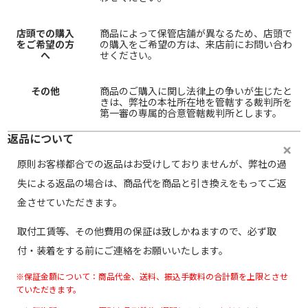
店頭での購入
商品によって保管店舗が異なるため、店頭で
をご希望の方
の購入をご希望の方は、来店前にお問い合わ
へ
せください。
その他
商品のご購入に関し法律上の争いが生じたと
きは、弊社の本社所在地を管轄する裁判所を
第一審の専属的合意管轄裁判所とします。
返品について
原則お客様都合での返品はお受けしておりませんが、弊社の過
失による返品の場合は、商品代を商品と引き換えをもってご返
金させていただきます。
取付工賃等、その他費用の保証は致しかねますので、必ず取
付・装着をする前にご連絡をお願いいたします。
※保証金額について：商品代金、送料、振込手数料の合計額を上限とさせ
ていただきます。