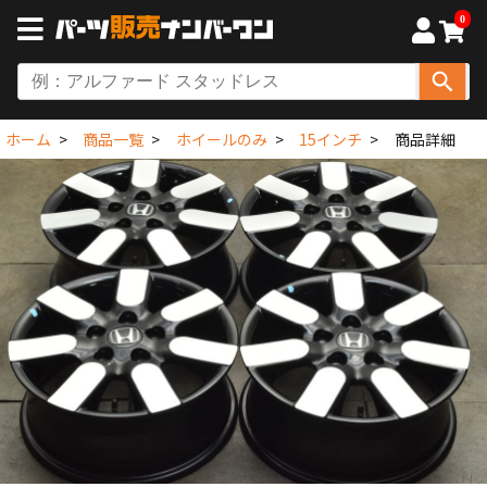
0
ホーム
商品一覧
ホイールのみ
15インチ
商品詳細