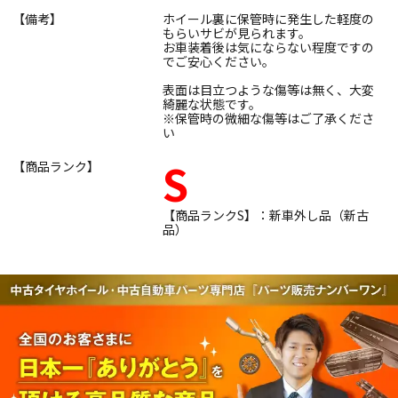
【備考】
ホイール裏に保管時に発生した軽度の
もらいサビが見られます。
お車装着後は気にならない程度ですの
でご安心ください。
表面は目立つような傷等は無く、大変
綺麗な状態です。
※保管時の微細な傷等はご了承くださ
い
S
【商品ランク】
【商品ランクS】：新車外し品（新古
品）