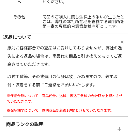
へ
せください。
その他
商品のご購入に関し法律上の争いが生じたと
きは、弊社の本社所在地を管轄する裁判所を
第一審の専属的合意管轄裁判所とします。
返品について
原則お客様都合での返品はお受けしておりませんが、弊社の過
失による返品の場合は、商品代を商品と引き換えをもってご返
金させていただきます。
取付工賃等、その他費用の保証は致しかねますので、必ず取
付・装着をする前にご連絡をお願いいたします。
※保証金額について：商品代金、送料、振込手数料の合計額を上限とさせ
ていただきます。
※保証期間について：原則商品到着後1週間とさせていただきます。
商品ランクの説明