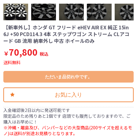
【新車外し】ホンダ GT フリード eHEV AIR EX 純正 15in
6J +50 PCD114.3 4本 ステップワゴン ストリーム CLアコ
ード GB 流用 納車外し 中古 ホイールのみ
70,800
￥
税込
送料無料
ただいま品切れ中です。
お気に入り
入金確認後2日以内に発送可能です
限定品のため残りあと1個です 店頭でも販売しておりますので、ご
購入はお早めに！
※沖縄・離島及び、バンパーなどの大型商品(200サイズを超えるモ
ノ)は送料が別途お見積りとなります。