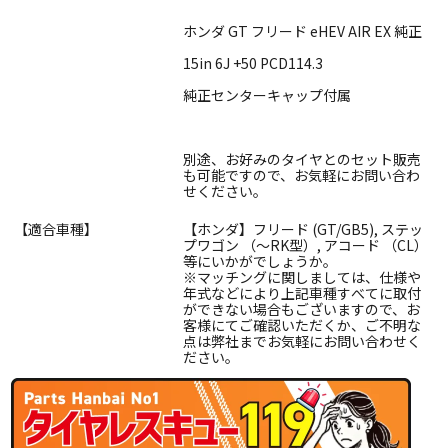
ホンダ GT フリード eHEV AIR EX 純正
15in 6J +50 PCD114.3
純正センターキャップ付属
別途、お好みのタイヤとのセット販売
も可能ですので、お気軽にお問い合わ
せください。
【適合車種】
【ホンダ】フリード (GT/GB5), ステッ
プワゴン （～RK型）, アコード （CL）
等にいかがでしょうか。
※マッチングに関しましては、仕様や
年式などにより上記車種すべてに取付
ができない場合もございますので、お
客様にてご確認いただくか、ご不明な
点は弊社までお気軽にお問い合わせく
ださい。