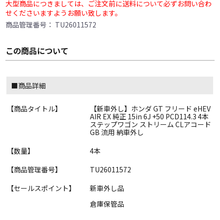
大型商品につきましては、ご注文前に送料について必ずお問い合わ
せくださいますようお願い致します。
商品管理番号：
TU26011572
この商品について
■商品詳細
【商品タイトル】
【新車外し】ホンダ GT フリード eHEV
AIR EX 純正 15in 6J +50 PCD114.3 4本
ステップワゴン ストリーム CLアコード
GB 流用 納車外し
【数量】
4本
【商品管理番号】
TU26011572
【セールスポイント】
新車外し品
倉庫保管品