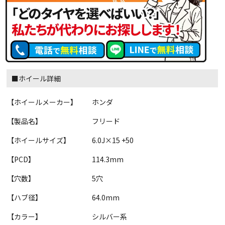
■ホイール詳細
【ホイールメーカー】
ホンダ
【製品名】
フリード
【ホイールサイズ】
6.0J×15 +50
【PCD】
114.3mm
【穴数】
5穴
【ハブ径】
64.0mm
【カラー】
シルバー系