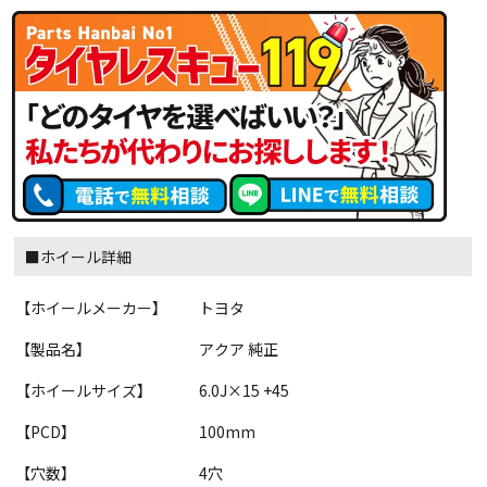
■ホイール詳細
【ホイールメーカー】
トヨタ
【製品名】
アクア 純正
【ホイールサイズ】
6.0J×15 +45
【PCD】
100mm
【穴数】
4穴