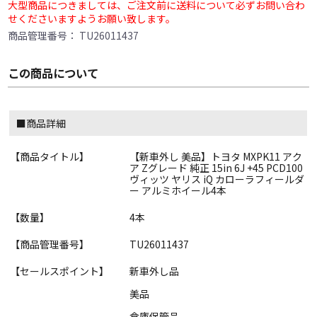
大型商品につきましては、ご注文前に送料について必ずお問い合わ
せくださいますようお願い致します。
商品管理番号：
TU26011437
この商品について
■商品詳細
【商品タイトル】
【新車外し 美品】トヨタ MXPK11 アク
ア Zグレード 純正 15in 6J +45 PCD100
ヴィッツ ヤリス iQ カローラフィールダ
ー アルミホイール4本
【数量】
4本
【商品管理番号】
TU26011437
【セールスポイント】
新車外し品
美品
倉庫保管品