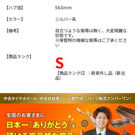
【ハブ径】
54.0mm
【カラー】
シルバー系
【備考】
目立つような傷等は無く、大変綺麗な
状態です。
※保管時の微細な傷等はご了承くださ
い
S
【商品ランク】
【商品ランクS】：新車外し品（新古
品）