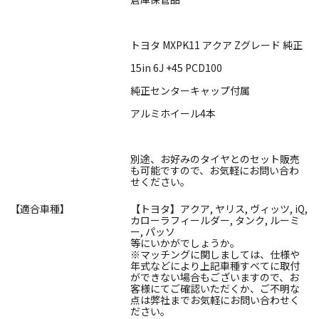
トヨタ MXPK11 アクア Zグレード 純正
15in 6J +45 PCD100
純正センターキャップ付属
アルミホイール4本
別途、お好みのタイヤとのセット販売
も可能ですので、お気軽にお問い合わ
せください。
【適合車種】
【トヨタ】アクア, ヤリス, ヴィッツ, iQ,
カローラフィールダー, タンク, ルーミ
ー, パッソ
等にいかがでしょうか。
※マッチングに関しましては、仕様や
年式などにより上記車種すべてに取付
ができない場合もございますので、お
客様にてご確認いただくか、ご不明な
点は弊社までお気軽にお問い合わせく
ださい。