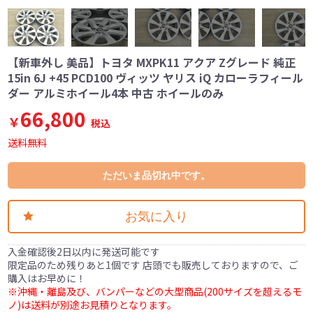
【新車外し 美品】トヨタ MXPK11 アクア Zグレード 純正
15in 6J +45 PCD100 ヴィッツ ヤリス iQ カローラフィール
ダー アルミホイール4本 中古 ホイールのみ
66,800
￥
税込
送料無料
ただいま品切れ中です。
お気に入り
入金確認後2日以内に発送可能です
限定品のため残りあと1個です 店頭でも販売しておりますので、ご
購入はお早めに！
※沖縄・離島及び、バンパーなどの大型商品(200サイズを超えるモ
ノ)は送料が別途お見積りとなります。