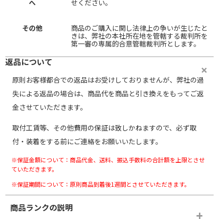
へ
せください。
その他
商品のご購入に関し法律上の争いが生じたと
きは、弊社の本社所在地を管轄する裁判所を
第一審の専属的合意管轄裁判所とします。
返品について
原則お客様都合での返品はお受けしておりませんが、弊社の過
失による返品の場合は、商品代を商品と引き換えをもってご返
金させていただきます。
取付工賃等、その他費用の保証は致しかねますので、必ず取
付・装着をする前にご連絡をお願いいたします。
※保証金額について：商品代金、送料、振込手数料の合計額を上限とさせ
ていただきます。
※保証期間について：原則商品到着後1週間とさせていただきます。
商品ランクの説明