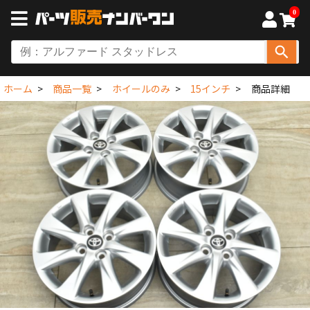
0
ホーム
商品一覧
ホイールのみ
15インチ
商品詳細