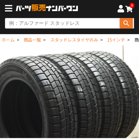
0
ホーム
商品一覧
スタッドレスタイヤのみ
15インチ
商