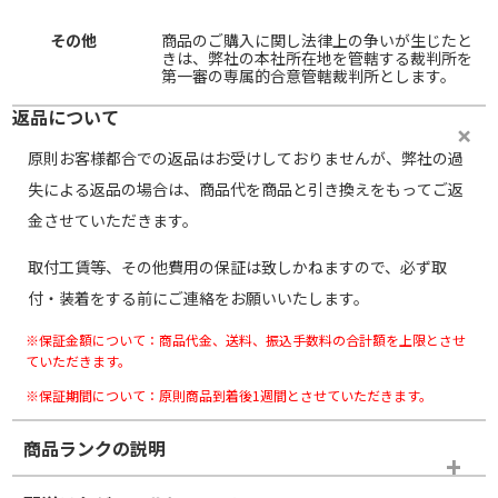
その他
商品のご購入に関し法律上の争いが生じたと
きは、弊社の本社所在地を管轄する裁判所を
第一審の専属的合意管轄裁判所とします。
返品について
原則お客様都合での返品はお受けしておりませんが、弊社の過
失による返品の場合は、商品代を商品と引き換えをもってご返
金させていただきます。
取付工賃等、その他費用の保証は致しかねますので、必ず取
付・装着をする前にご連絡をお願いいたします。
※保証金額について：商品代金、送料、振込手数料の合計額を上限とさせ
ていただきます。
※保証期間について：原則商品到着後1週間とさせていただきます。
商品ランクの説明
※商品ランクは出品者の主観により判断しておりますので、あら