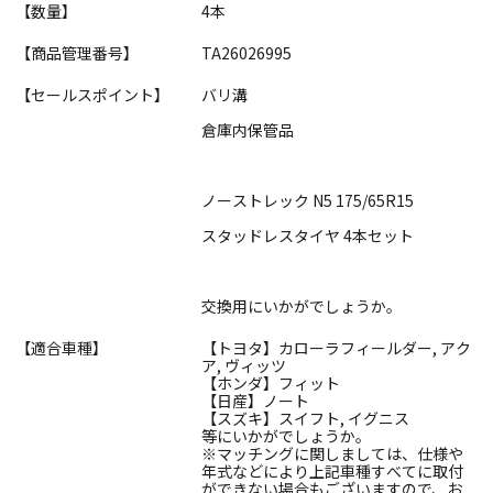
【数量】
4本
【商品管理番号】
TA26026995
【セールスポイント】
バリ溝
倉庫内保管品
ノーストレック N5 175/65R15
スタッドレスタイヤ 4本セット
交換用にいかがでしょうか。
【適合車種】
【トヨタ】カローラフィールダー, アク
ア, ヴィッツ
【ホンダ】フィット
【日産】ノート
【スズキ】スイフト, イグニス
等にいかがでしょうか。
※マッチングに関しましては、仕様や
年式などにより上記車種すべてに取付
ができない場合もございますので、お