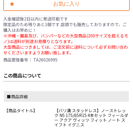
お気に入り
入金確認後2日以内に発送可能です
限定品のため残りあと1個です 店頭でも販売しておりますので、ご
購入はお早めに！
※沖縄・離島及び、バンパーなどの大型商品(200サイズを超えるモ
ノ)は送料が別途お見積りとなります。
大型商品につきましては、ご注文前に送料について必ずお問い合わ
せくださいますようお願い致します。
商品管理番号：
TA26026995
この商品について
■商品詳細
【商品タイトル】
【バリ溝 スタッドレス】ノーストレッ
ク N5 175/65R15 4本セット フィールダ
ー アクア ヴィッツ フィット ノート ス
イフト イグニス