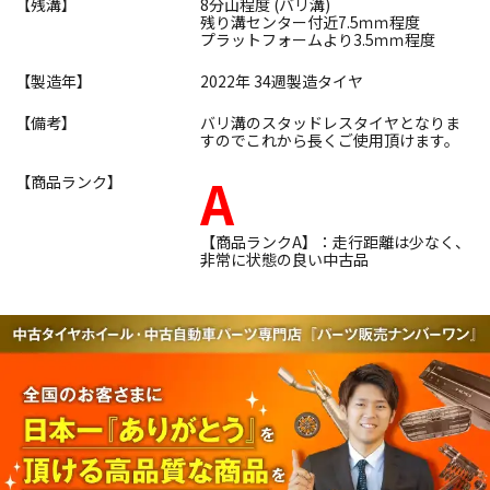
【残溝】
8分山程度 (バリ溝)
残り溝センター付近7.5ｍｍ程度
プラットフォームより3.5ｍｍ程度
【製造年】
2022年 34週製造タイヤ
【備考】
バリ溝のスタッドレスタイヤとなりま
すのでこれから長くご使用頂けます。
A
【商品ランク】
【商品ランクA】：走行距離は少なく、
非常に状態の良い中古品